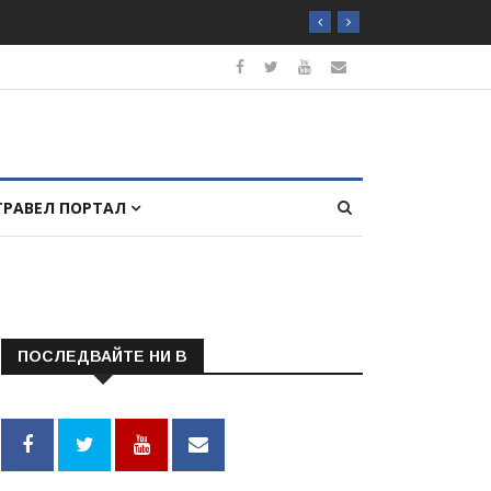
ТРАВЕЛ ПОРТАЛ
ПОСЛЕДВАЙТЕ НИ В