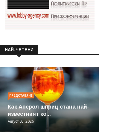
НАЙ-ЧЕТЕНИ
ПРЕДСТАВЯНЕ
Как Аперол шприц стана най-
известният ко...
Август 05, 2026