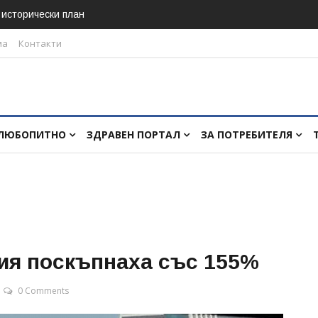
в исторически план
ма
Контакти
ЛЮБОПИТНО
ЗДРАВЕН ПОРТАЛ
ЗА ПОТРЕБИТЕЛЯ
ия поскъпнаха със 155%
0 Comments