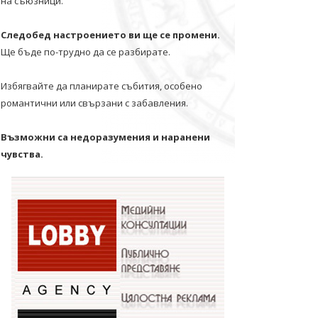
на съюзници.
Следобед настроението ви ще се промени.
Ще бъде по-трудно да се разбирате.
Избягвайте да планирате събития, особено
романтични или свързани с забавления.
Възможни са недоразумения и наранени
чувства.