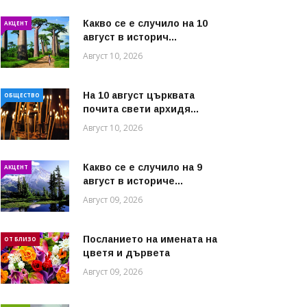
Какво се е случило на 10
АКЦЕНТ
август в историч...
Август 10, 2026
На 10 август църквата
ОБЩЕСТВО
почита свети архидя...
Август 10, 2026
Какво се е случило на 9
АКЦЕНТ
август в историче...
Август 09, 2026
Посланието на имената на
ОТ БЛИЗО
цветя и дървета
Август 09, 2026