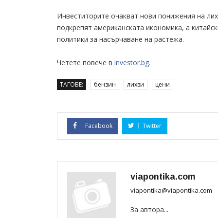
Инвеститорите очакват нови понижения на лих
подкрепят американската икономика, а китайс
политики за насърчаване на растежа.
Четете повече в
investor.bg.
ТАГОВЕ:
бензин
лихви
цени
Facebook
Twitter
viapontika.com
viapontika@viapontika.com
За автора...