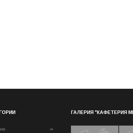
ГОРИИ
ГАЛЕРИЯ "КАФЕТЕРИЯ 
лно
⇒