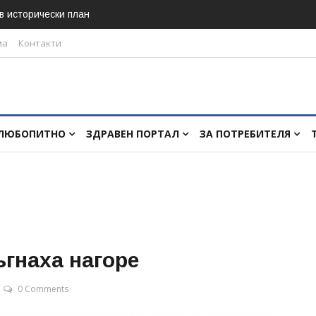
 в исторически план
ма
Контакти
ЛЮБОПИТНО
ЗДРАВЕН ПОРТАЛ
ЗА ПОТРЕБИТЕЛЯ
ъгнаха нагоре
0 Comments