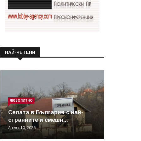
НАЙ-ЧЕТЕНИ
ЛЮБОПИТНО
Cелата в България с най-
странните и смешн...
Август 10, 2026