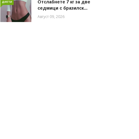
Отслабнете 7 кг за две
ДИЕТИ
седмици с бразилск...
Август 09, 2026