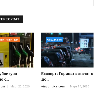
ТЕРЕСУВАТ
 ПОТРЕБИТЕЛЯ
ОБЩЕСТВО
убликува
Експерт: Горивата скачат с
 с...
до...
.com
Март 25, 2026
viapontika.com
Март 14, 2026