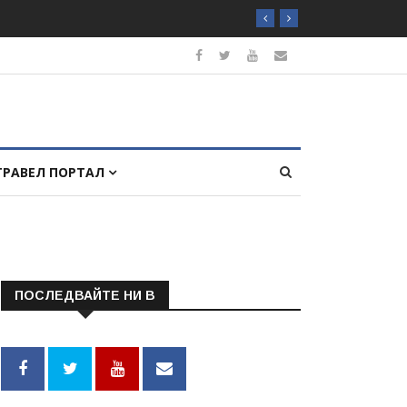
ТРАВЕЛ ПОРТАЛ
ПОСЛЕДВАЙТЕ НИ В