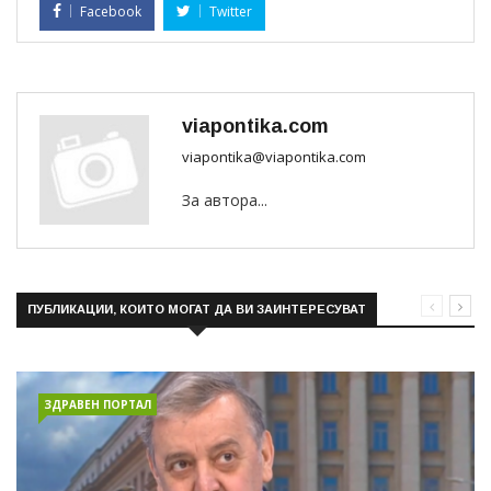
Facebook
Twitter
viapontika.com
viapontika@viapontika.com
За автора...
ПУБЛИКАЦИИ, КОИТО МОГАТ ДА ВИ ЗАИНТЕРЕСУВАТ
ЗДРАВЕН ПОРТАЛ