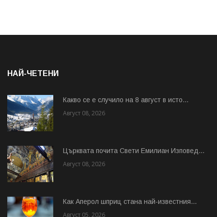
НАЙ-ЧЕТЕНИ
Какво се е случило на 8 август в исто...
Август 08, 2026
Църквата почита Свeти Емилиан Изповед...
Август 08, 2026
Как Аперол шприц стана най-известния...
Август 05, 2026