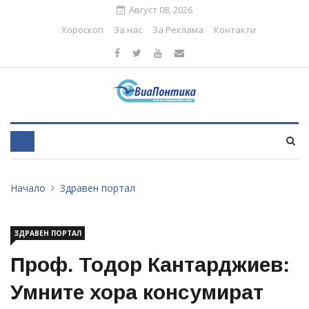
Август 08, 2026
Хороскоп
За нас
За Реклама
Контакти
Начало
Здравен портал
ЗДРАВЕН ПОРТАЛ
Проф. Тодор Кантарджиев:
Умните хора консумират