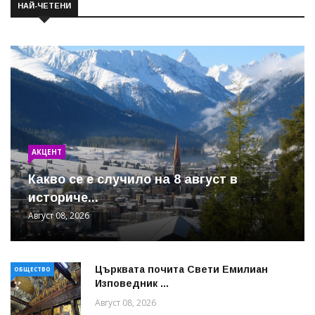
НАЙ-ЧЕТЕНИ
АКЦЕНТ
Какво се е случило на 8 август в
историче...
Август 08, 2026
Църквата почита Свeти Емилиан
ОБЩЕСТВО
Изповедник ...
Август 08, 2026