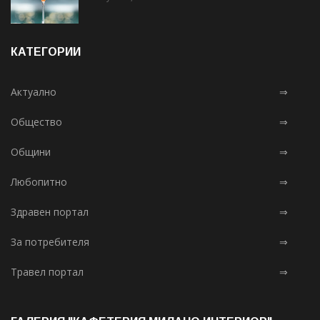
КАТЕГОРИИ
Актуално
⇒
Общество
⇒
Общини
⇒
Любопитно
⇒
Здравен портал
⇒
За потребителя
⇒
Травел портал
⇒