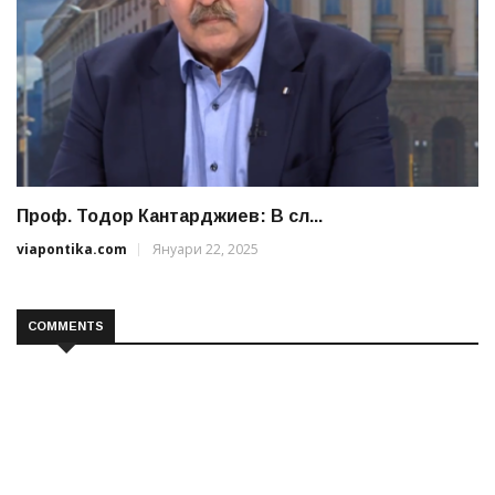
Проф. Тодор Кантарджиев: В сл...
viapontika.com
Януари 22, 2025
COMMENTS