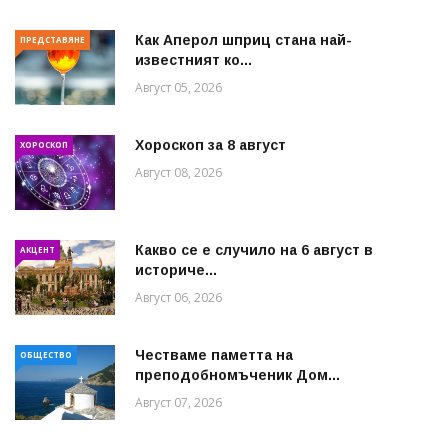
Как Аперол шприц стана най-
ПРЕДСТАВЯНЕ
известният ко...
Август 05, 2026
Хороскоп за 8 август
ХОРОСКОП
Август 08, 2026
Какво се е случило на 6 август в
АКЦЕНТ
историче...
Август 06, 2026
Честваме паметта на
ОБЩЕСТВО
преподобномъченик Дом...
Август 07, 2026