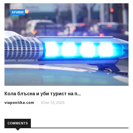
КРИМИ
Кола блъсна и уби турист на п...
viapontika.com
Юли 16, 2026
COMMENTS