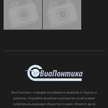
Виа Понтика - е-медия за новини и анализи от Бургас и
региона. Открийте анализи и репортаж за актуални
събития, вълнуващи обществото днес. Можете да се