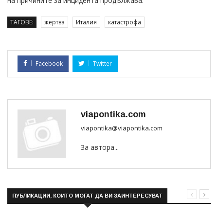
на причините за инцидента продължава.
ТАГОВЕ:
жертва
Италия
катастрофа
Facebook
Twitter
viapontika.com
viapontika@viapontika.com
За автора...
ПУБЛИКАЦИИ, КОИТО МОГАТ ДА ВИ ЗАИНТЕРЕСУВАТ