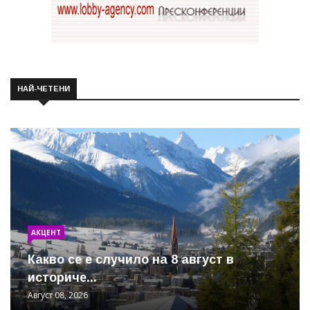
НАЙ-ЧЕТЕНИ
АКЦЕНТ
Какво се е случило на 8 август в
историче...
Август 08, 2026