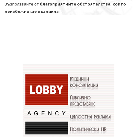
Възползвайте от
благоприятните обстоятелства, които
неизбежно ще възникнат.