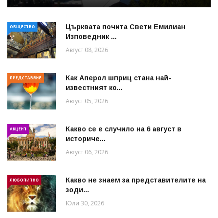
Църквата почита Свeти Емилиан
ОБЩЕСТВО
Изповедник ...
Август 08, 2026
Как Аперол шприц стана най-
ПРЕДСТАВЯНЕ
известният ко...
Август 05, 2026
Какво се е случило на 6 август в
АКЦЕНТ
историче...
Август 06, 2026
Какво не знаем за представителите на
ЛЮБОПИТНО
зоди...
Юли 30, 2026