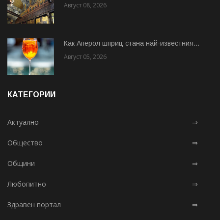
Август 08, 2026
Как Аперол шприц стана най-известния...
Август 05, 2026
КАТЕГОРИИ
Актуално
⇒
Общество
⇒
Общини
⇒
Любопитно
⇒
Здравен портал
⇒