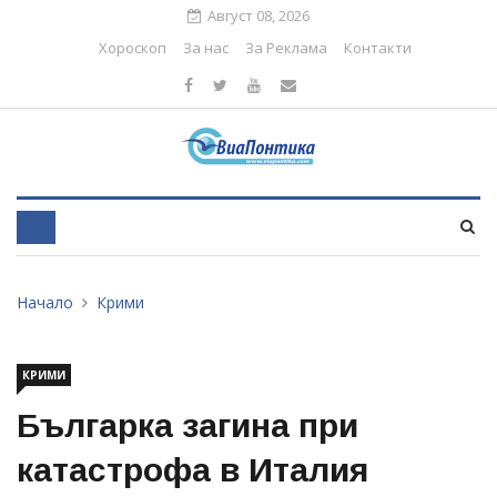
Август 08, 2026
Хороскоп
За нас
За Реклама
Контакти
Начало
Крими
КРИМИ
Българка загина при
катастрофа в Италия