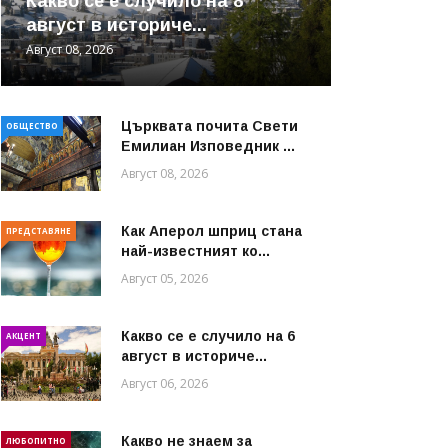
Какво се е случило на 8
август в историче...
Август 08, 2026
Църквата почита Свeти
ОБЩЕСТВО
Емилиан Изповедник ...
Август 08, 2026
Как Аперол шприц стана
ПРЕДСТАВЯНЕ
най-известният ко...
Август 05, 2026
Какво се е случило на 6
АКЦЕНТ
август в историче...
Август 06, 2026
Какво не знаем за
ЛЮБОПИТНО