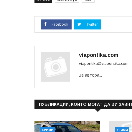
Facebook
Twitter
viapontika.com
viapontika@viapontika.com
За автора...
ПУБЛИКАЦИИ, КОИТО МОГАТ ДА ВИ ЗАИН
КРИМИ
КРИМИ