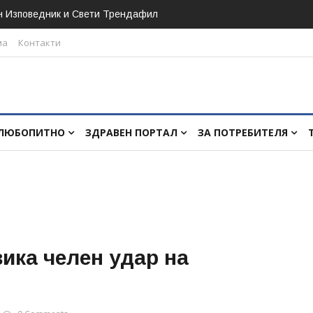
н Изповедник и Свети Трендафил
ма
Контакти
ЛЮБОПИТНО
ЗДРАВЕН ПОРТАЛ
ЗА ПОТРЕБИТЕЛЯ
ика челен удар на