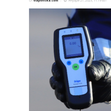
От
viapontika.com
Януари 27, 2025, 11:19 EET