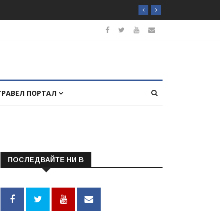
ТРАВЕЛ ПОРТАЛ
ПОСЛЕДВАЙТЕ НИ В