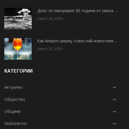
Днес се навършват 81 години от ужаса ...
Август 06, 2026
Как Аперол шприц стана най-известния...
Август 05, 2026
КАТЕГОРИИ
Актуално
⇒
Общество
⇒
Общини
⇒
Любопитно
⇒