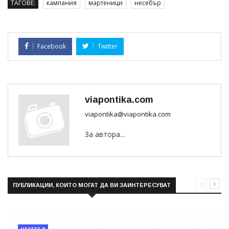
ТАГОВЕ:
кампания
мартеници
несебър
Facebook
Twitter
viapontika.com
viapontika@viapontika.com
За автора...
ПУБЛИКАЦИИ, КОИТО МОГАТ ДА ВИ ЗАИНТЕРЕСУВАТ