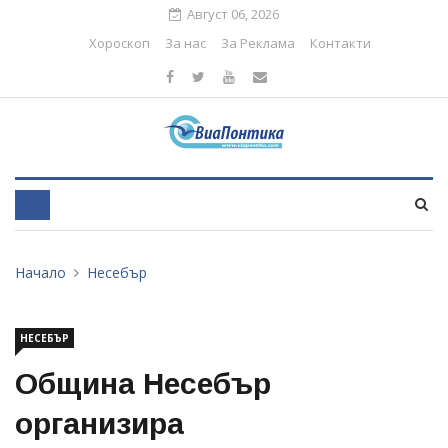
Август 06, 2026
Хороскоп
За нас
За Реклама
Контакти
Начало
Несебър
НЕСЕБЪР
Община Несебър
организира