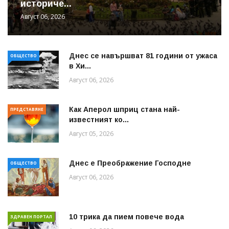
историче...
Август 06, 2026
Днес се навършват 81 години от ужаса
ОБЩЕСТВО
в Хи...
Август 06, 2026
Как Аперол шприц стана най-
ПРЕДСТАВЯНЕ
известният ко...
Август 05, 2026
Днес е Преображение Господне
ОБЩЕСТВО
Август 06, 2026
10 трика да пием повече вода
ЗДРАВЕН ПОРТАЛ