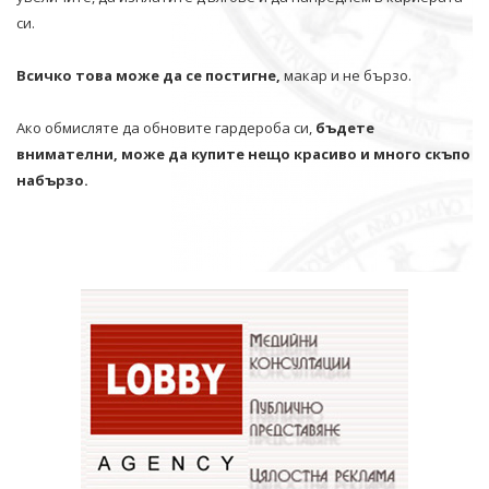
си.
Всичко това може да се постигне,
макар и не бързо.
Ако обмисляте да обновите гардероба си,
бъдете
внимателни, може да купите нещо красиво и много скъпо
набързо.