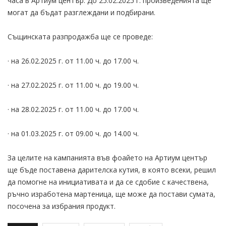
часа в Артиум център. До 25.02.2025 г. произведенията ще
могат да бъдат разглеждани и подбирани.
Същинската разпродажба ще се проведе:
· на 26.02.2025 г. от 11.00 ч. до 17.00 ч.
· на 27.02.2025 г. от 11.00 ч. до 19.00 ч.
· на 28.02.2025 г. от 11.00 ч. до 17.00 ч.
· на 01.03.2025 г. от 09.00 ч. до 14.00 ч.
За целите на кампанията във фоайето на Артиум център
ще бъде поставена дарителска кутия, в която всеки, решил
да помогне на инициативата и да се сдобие с качествена,
ръчно изработена мартеница, ще може да постави сумата,
посочена за избрания продукт.