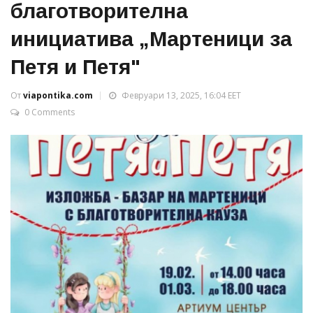
благотворителна
инициатива „Мартеници за
Петя и Петя"
От
viapontika.com
Февруари 13, 2025, 16:04 EET
0 Comments