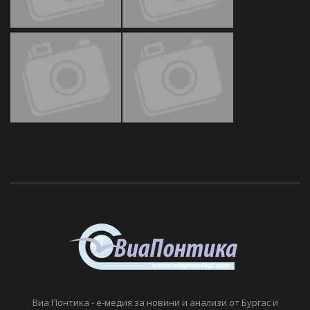
Виа Понтика - е-медия за новини и анализи от Бургас и