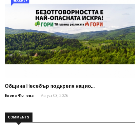
НЕСЕБЪР
Община Несебър подкрепя нацио...
Елена Фотева
Август 03, 2026
COMMENTS