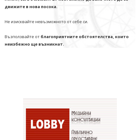
движите в нова посока.
Не изисквайте невъзможното от себе си.
Възползвайте от
благоприятните обстоятелства, които
неизбежно ще възникнат.