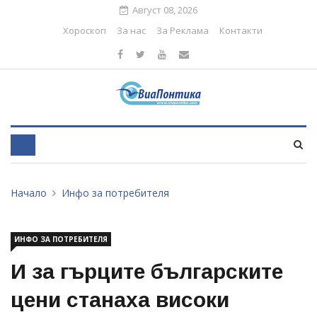
Август 08, 2026
Хороскоп
За нас
За Реклама
Контакти
Начало
Инфо за потребителя
ИНФО ЗА ПОТРЕБИТЕЛЯ
И за гърците българските
цени станаха високи