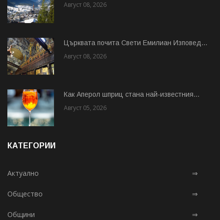
Август 08, 2026
Църквата почита Свeти Емилиан Изповед...
Август 08, 2026
Как Аперол шприц стана най-известния...
Август 05, 2026
КАТЕГОРИИ
Актуално
⇒
Общество
⇒
Общини
⇒