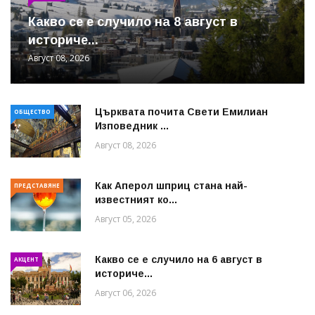
Какво се е случило на 8 август в
историче...
Август 08, 2026
Църквата почита Свeти Емилиан
ОБЩЕСТВО
Изповедник ...
Август 08, 2026
Как Аперол шприц стана най-
ПРЕДСТАВЯНЕ
известният ко...
Август 05, 2026
Какво се е случило на 6 август в
АКЦЕНТ
историче...
Август 06, 2026