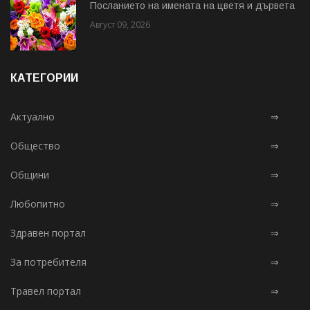
Посланието на имената на цветя и дървета
Август 09, 2026
КАТЕГОРИИ
Актуално
⇒
Общество
⇒
Общини
⇒
Любопитно
⇒
Здравен портал
⇒
За потребителя
⇒
Травел портал
⇒