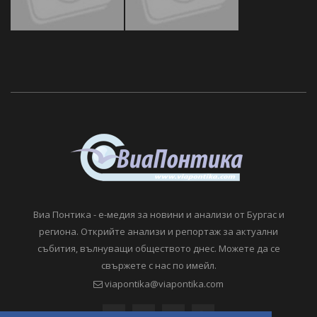
Виа Понтика - е-медия за новини и анализи от Бургас и
региона. Открийте анализи и репортаж за актуални
събития, вълнуващи обществото днес. Можете да се
свържете с нас по имейл.
viapontika@viapontika.com