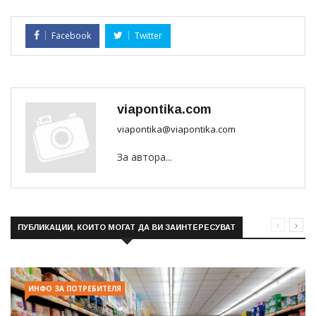
Facebook
Twitter
viapontika.com
viapontika@viapontika.com
За автора...
ПУБЛИКАЦИИ, КОИТО МОГАТ ДА ВИ ЗАИНТЕРЕСУВАТ
ИНФО ЗА ПОТРЕБИТЕЛЯ