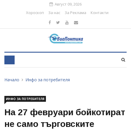
Август 09, 2026
Хороскоп
За нас
За Реклама
Контакти
Начало
Инфо за потребителя
ИНФО ЗА ПОТРЕБИТЕЛЯ
На 27 февруари бойкотират
не само търговските