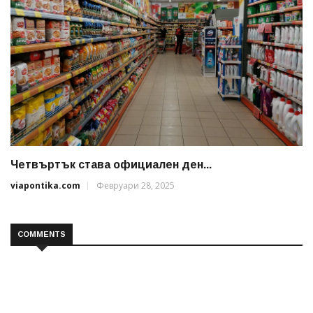
Четвъртък става официален ден...
viapontika.com
Февруари 28, 2025
COMMENTS