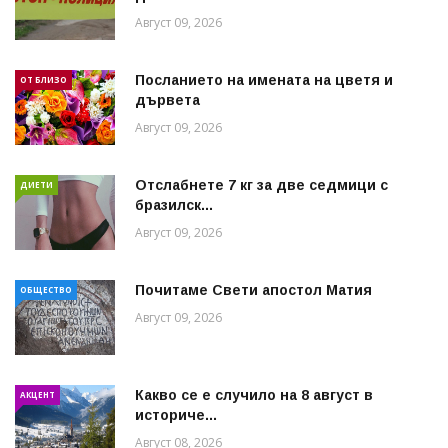
Август 09, 2026
Посланието на имената на цветя и
ОТ БЛИЗО
дървета
Август 09, 2026
Отслабнете 7 кг за две седмици с
ДИЕТИ
бразилск...
Август 09, 2026
Почитаме Свети апостол Матия
ОБЩЕСТВО
Август 09, 2026
Какво се е случило на 8 август в
АКЦЕНТ
историче...
Август 08, 2026