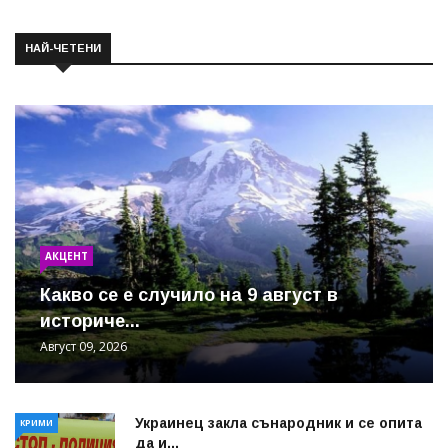
НАЙ-ЧЕТЕНИ
АКЦЕНТ
Какво се е случило на 9 август в
историче...
Август 09, 2026
Украинец закла сънародник и се опита
КРИМИ
да и...