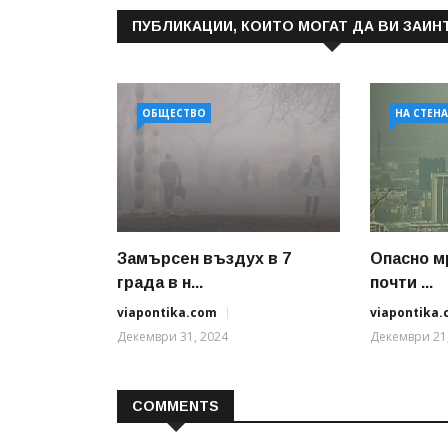
ПУБЛИКАЦИИ, КОИТО МОГАТ ДА ВИ ЗАИН
ОБЩЕСТВО
НА СТЕН
Замърсен въздух в 7
Опасно м
града в н...
почти ...
viapontika.com
viapontika
Декември 31, 2024
Декември 21
COMMENTS