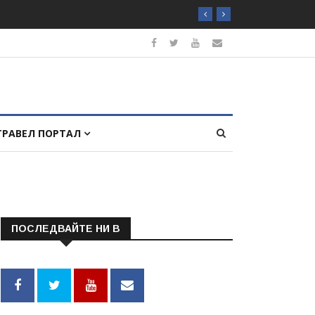
ТРАВЕЛ ПОРТАЛ
ПОСЛЕДВАЙТЕ НИ В