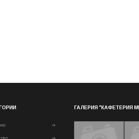
ГОРИИ
ГАЛЕРИЯ "КАФЕТЕРИЯ 
лно
⇒
тво
⇒