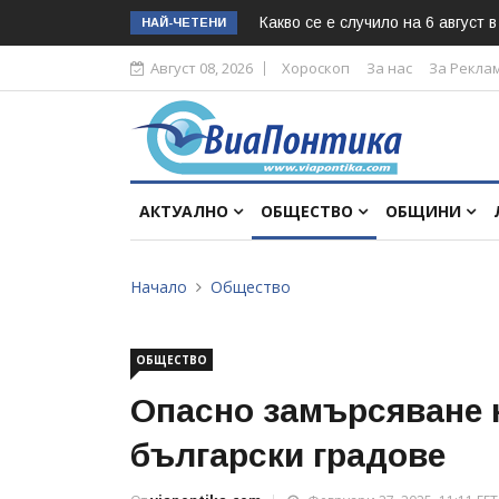
Какво се е случило на 6 август 
НАЙ-ЧЕТЕНИ
Август 08, 2026
Хороскоп
За нас
За Рекла
АКТУАЛНО
ОБЩЕСТВО
ОБЩИНИ
Начало
Общество
ОБЩЕСТВО
Опасно замърсяване 
български градове