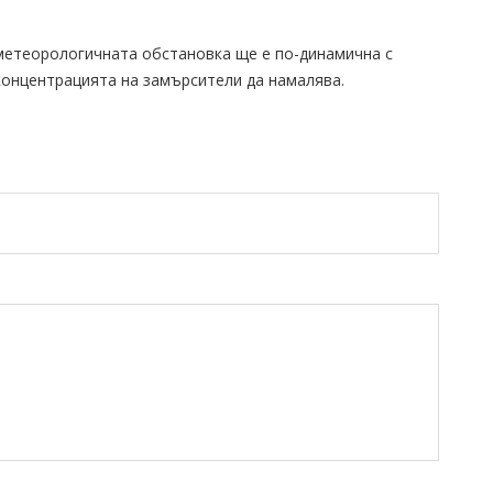
 метеорологичната обстановка ще е по-динамична с
концентрацията на замърсители да намалява.