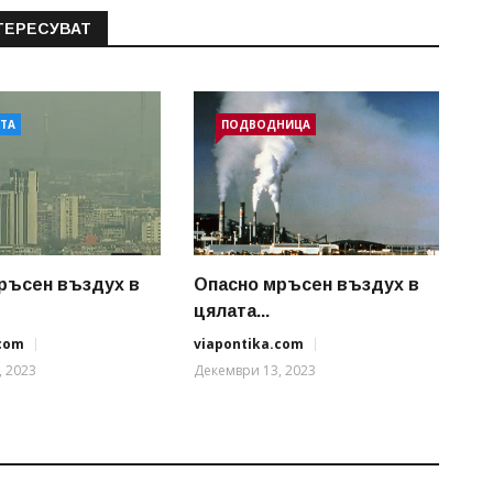
ТЕРЕСУВАТ
АТА
ПОДВОДНИЦА
ръсен въздух в
Опасно мръсен въздух в
цялата...
.com
viapontika.com
, 2023
Декември 13, 2023