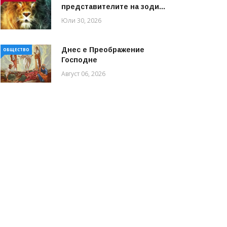
представителите на зоди...
Юли 30, 2026
Днес е Преображение
ОБЩЕСТВО
Господне
Август 06, 2026