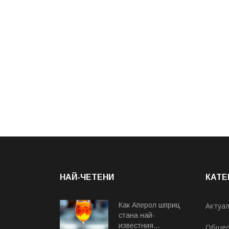
НАЙ-ЧЕТЕНИ
КАТЕ
Как Аперол шприц
Актуа
стана най-
известния...
Общес