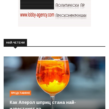
НАЙ-ЧЕТЕНИ
ПРЕДСТАВЯНЕ
Как Аперол шприц стана най-
известният ко...