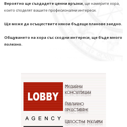
Вероятно ще създадете ценни връзки,
ще намерите хора,
които споделят вашите професионални интереси.
Ще може да осъществите някои бъдещи планове заедно.
Общуването на хора със сходни интереси, ще бъде много
полезно.