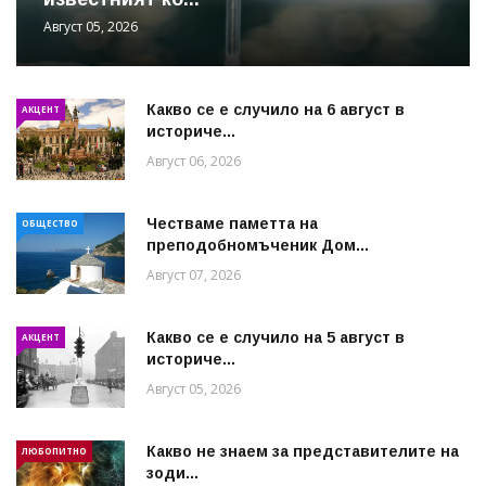
Август 05, 2026
Какво се е случило на 6 август в
АКЦЕНТ
историче...
Август 06, 2026
Честваме паметта на
ОБЩЕСТВО
преподобномъченик Дом...
Август 07, 2026
Какво се е случило на 5 август в
АКЦЕНТ
историче...
Август 05, 2026
Какво не знаем за представителите на
ЛЮБОПИТНО
зоди...