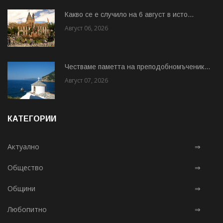
Какво се е случило на 6 август в исто...
Август 06, 2026
Честваме паметта на преподобномъченик...
Август 07, 2026
КАТЕГОРИИ
Актуално
⇒
Общество
⇒
Общини
⇒
Любопитно
⇒