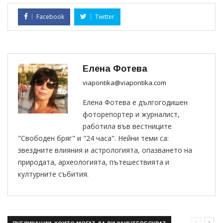
Facebook
Twitter
Елена Фотева
viapontika@viapontika.com
Елена Фотева е дългогодишен
фоторепортер и журналист,
работила във вестниците
"Свободен бряг" и "24 часа". Нейни теми са:
звездните влияния и астрологията, опазването на
природата, археологията, пътешествията и
културните събития.