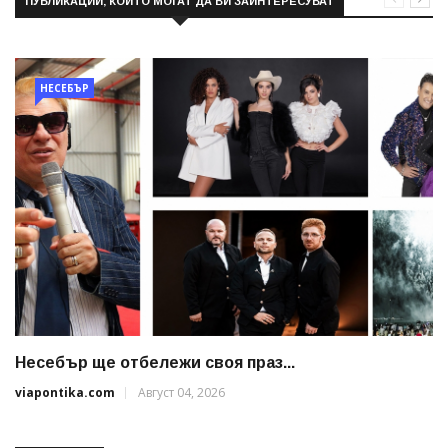
ПУБЛИКАЦИИ, КОИТО МОГАТ ДА ВИ ЗАИНТЕРЕСУВАТ
НЕСЕБЪР
Несебър ще отбележи своя праз...
viapontika.com
Август 04, 2026