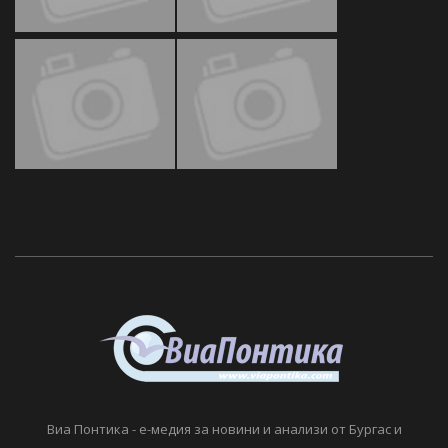
Виа Понтика - е-медия за новини и анализи от Бургас и