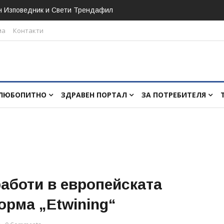
н Изповедник и Свети Трендафил
ма
Контакти
ЛЮБОПИТНО
ЗДРАВЕН ПОРТАЛ
ЗА ПОТРЕБИТЕЛЯ
аботи в европейската
орма „Etwining“