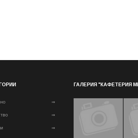
ГОРИИ
ГАЛЕРИЯ "КАФЕТЕРИЯ 
лно
⇒
тво
⇒
ни
⇒