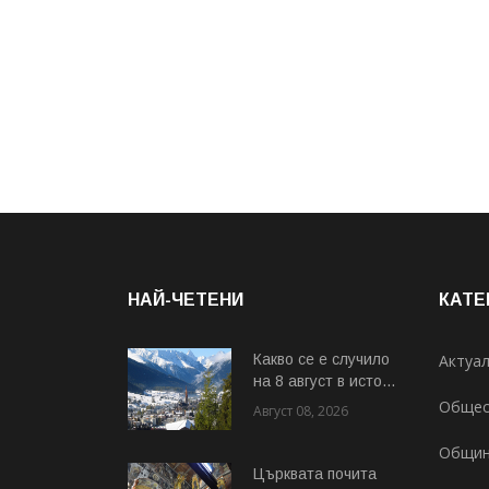
НАЙ-ЧЕТЕНИ
КАТЕ
Какво се е случило
Актуа
на 8 август в исто...
Общес
Август 08, 2026
Общи
Църквата почита