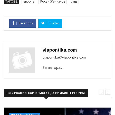
ТАГОВЕ:
европа
Росен Желязков
сащ
Facebook
Twitter
viapontika.com
viapontika@viapontika.com
За автора...
ПУБЛИКАЦИИ, КОИТО МОГАТ ДА ВИ ЗАИНТЕРЕСУВАТ