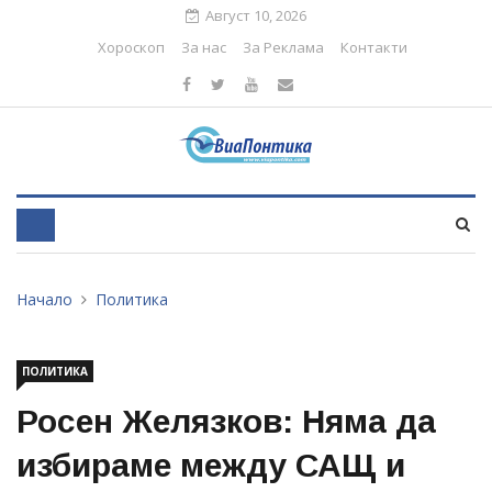
Август 10, 2026
Хороскоп
За нас
За Реклама
Контакти
Начало
Политика
ПОЛИТИКА
Росен Желязков: Няма да
избираме между САЩ и