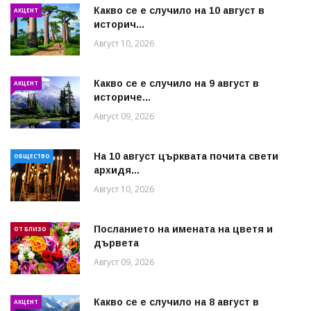
Какво се е случило на 10 август в
АКЦЕНТ
историч...
Август 10, 2026
Какво се е случило на 9 август в
АКЦЕНТ
историче...
Август 09, 2026
На 10 август църквата почита свети
ОБЩЕСТВО
архидя...
Август 10, 2026
Посланието на имената на цветя и
ОТ БЛИЗО
дървета
Август 09, 2026
Какво се е случило на 8 август в
АКЦЕНТ