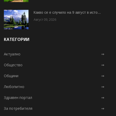
Какво се е случило на 9 август в исто...
Август 09, 2026
КАТЕГОРИИ
Актуално
⇒
Общество
⇒
Общини
⇒
Любопитно
⇒
Здравен портал
⇒
За потребителя
⇒