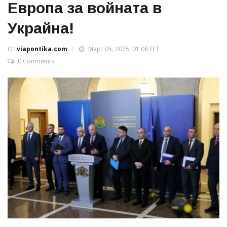
Европа за войната в
Украйна!
От
viapontika.com
Март 05, 2025, 01:08 EET
0 Comments