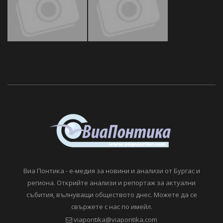
Виа Понтика - е-медия за новини и анализи от Бургас и
региона. Открийте анализи и репортаж за актуални
събития, вълнуващи обществото днес. Можете да се
свържете с нас по имейл.
viapontika@viapontika.com