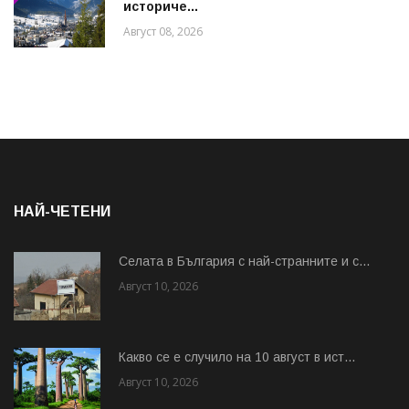
историче...
Август 08, 2026
НАЙ-ЧЕТЕНИ
Cелата в България с най-странните и с...
Август 10, 2026
Какво се е случило на 10 август в ист...
Август 10, 2026