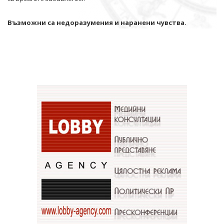
Възможни са недоразумения и наранени чувства.