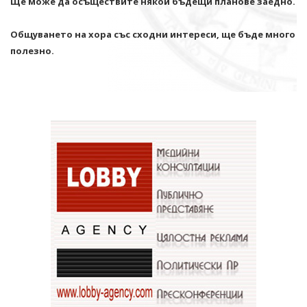
Ще може да осъществите някои бъдещи планове заедно.
Общуването на хора със сходни интереси, ще бъде много
полезно.