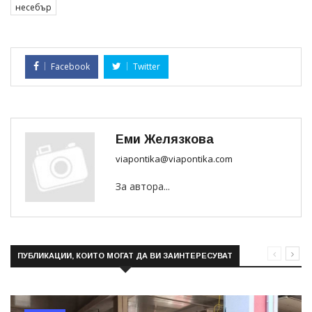
несебър
Facebook
Twitter
Еми Желязкова
viapontika@viapontika.com
За автора...
ПУБЛИКАЦИИ, КОИТО МОГАТ ДА ВИ ЗАИНТЕРЕСУВАТ