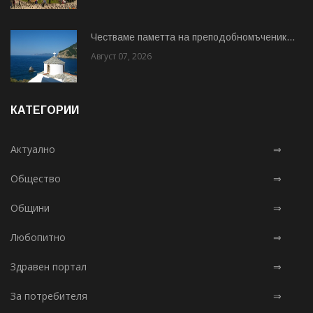
Честваме паметта на преподобномъченик...
Август 07, 2026
КАТЕГОРИИ
Актуално
⇒
Общество
⇒
Общини
⇒
Любопитно
⇒
Здравен портал
⇒
За потребителя
⇒