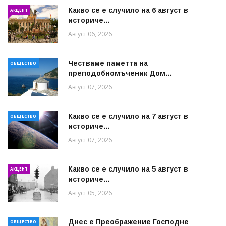
Какво се е случило на 6 август в
АКЦЕНТ
историче...
Август 06, 2026
Честваме паметта на
ОБЩЕСТВО
преподобномъченик Дом...
Август 07, 2026
Какво се е случило на 7 август в
ОБЩЕСТВО
историче...
Август 07, 2026
Какво се е случило на 5 август в
АКЦЕНТ
историче...
Август 05, 2026
Днес е Преображение Господне
ОБЩЕСТВО