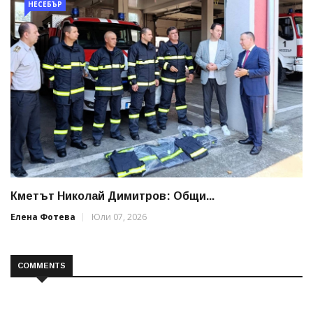
НЕСЕБЪР
Кметът Николай Димитров: Общи...
Елена Фотева
Юли 07, 2026
COMMENTS