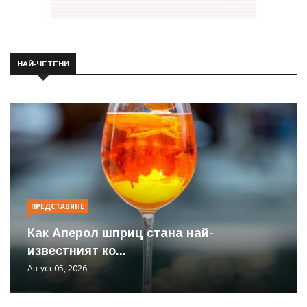
НАЙ-ЧЕТЕНИ
ПРЕДСТАВЯНЕ
Как Аперол шприц стана най-
известният ко...
Август 05, 2026