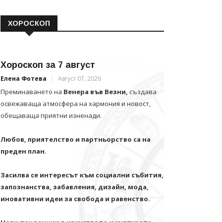
ХОРОСКОП
Хороскоп за 7 август
Елена Фотева
Август 07, 2026
Преминаването на
Венера във Везни,
създава
освежаваща атмосфера на хармония и новост,
обещаваща приятни изненади.
Любов, приятелство и партньорство са на
преден план.
Засилва се интересът към социални събития,
запознанства, забавления, дизайн, мода,
иновативни идеи за свобода и равенство.