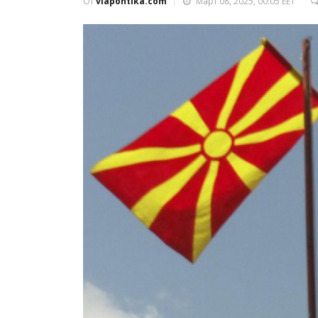
От
viapontika.com
Март 08, 2025, 00:05 EET