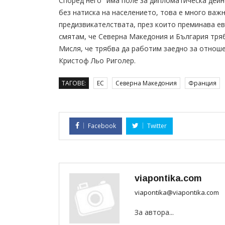
Според него "има поле за дипломатическа дейно
без натиска на населението, това е много важн
предизвикателствата, през които преминава ев
смятам, че Северна Македония и България тряб
Мисля, че трябва да работим заедно за отношен
Кристоф Льо Риголер.
ТАГОВЕ:
ЕС
Северна Македония
Франция
Facebook
Twitter
viapontika.com
viapontika@viapontika.com
За автора...