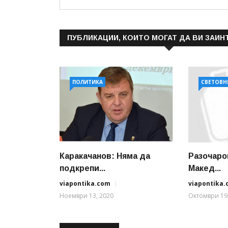
ПУБЛИКАЦИИ, КОИТО МОГАТ ДА ВИ ЗАИН
ПОЛИТИКА
СВЕТОВН
Каракачанов: Няма да
Разочаро
подкрепи...
Макед...
viapontika.com
viapontika
Ноември 13, 2020
Октомври 19