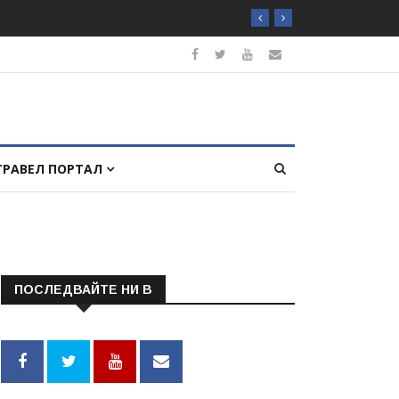
ТРАВЕЛ ПОРТАЛ
ПОСЛЕДВАЙТЕ НИ В