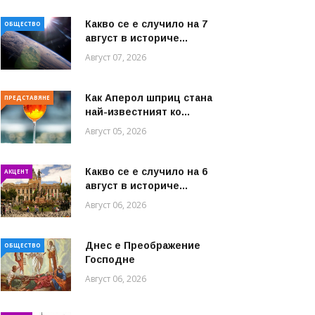
Какво се е случило на 7
ОБЩЕСТВО
август в историче...
Август 07, 2026
Как Аперол шприц стана
ПРЕДСТАВЯНЕ
най-известният ко...
Август 05, 2026
Какво се е случило на 6
АКЦЕНТ
август в историче...
Август 06, 2026
Днес е Преображение
ОБЩЕСТВО
Господне
Август 06, 2026