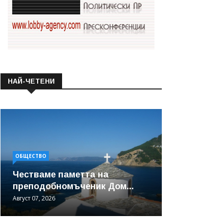
НАЙ-ЧЕТЕНИ
ОБЩЕСТВО
Честваме паметта на
преподобномъченик Дом...
Август 07, 2026