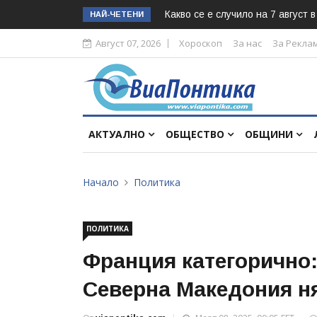
Какво се е случило на 7 август 
НАЙ-ЧЕТЕНИ
Август 07, 2026
Хороскоп
За нас
За Рекла
АКТУАЛНО
ОБЩЕСТВО
ОБЩИНИ
Начало
Политика
ПОЛИТИКА
Франция категорично:
Северна Македония ня