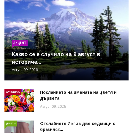
АКЦЕНТ
Какво се е случило на 9 август в
историче...
Август 09, 2026
Посланието на имената на цветя и
ОТ БЛИЗО
дървета
Август 09, 2026
Отслабнете 7 кг за две седмици с
ДИЕТИ
бразилск...