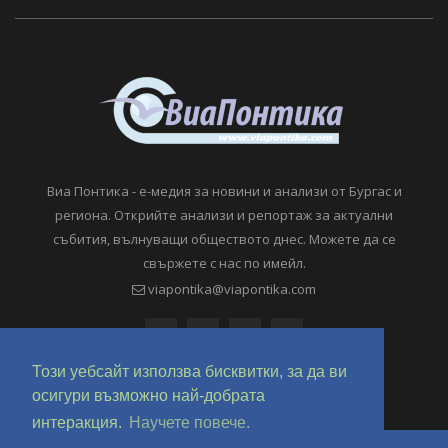
Виа Понтика - е-медия за новини и анализи от Бургас и
региона. Открийте анализи и репортаж за актуални
събития, вълнуващи обществото днес. Можете да се
свържете с нас по имейл.
viapontika@viapontika.com
Този уебсайт използва бисквитки, за да ви
осигури възможно най-добрата
интеракция.
Научете повече.