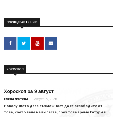
ПОСЛЕДВАЙТЕ НИ В
ХОРОСКОП
Хороскоп за 9 август
Елена Фотева
Август 09, 2026
Новолунието дава възможност да се освободите от
това, което вече не ви пасва, през това време Сатурн в