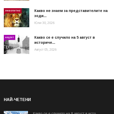
Какво не знаем за представителите на
ЛЮБОПИТНО
зоди...
Юли 30, 2026
Какво се е случило на 5 август в
АКЦЕНТ
историче...
Август 05, 2026
НАЙ-ЧЕТЕНИ
Какво се е случило на 8 август в исто...