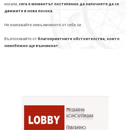
искали,
сега е моментът постепенно да започнете да се
движите в нова посока.
Не изисквайте невъзможното от себе си.
Възползвайте от
благоприятните обстоятелства, които
неизбежно ще възникнат.