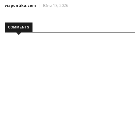
viapontika.com
Юни 18, 2026
COMMENTS