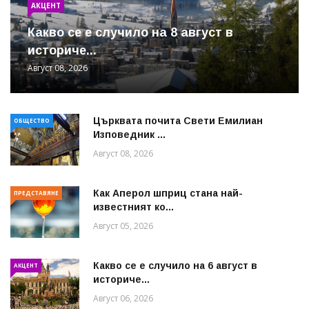
АКЦЕНТ
Какво се е случило на 8 август в
историче...
Август 08, 2026
Църквата почита Свeти Емилиан
ОБЩЕСТВО
Изповедник ...
Август 08, 2026
Как Аперол шприц стана най-
ПРЕДСТАВЯНЕ
известният ко...
Август 05, 2026
Какво се е случило на 6 август в
АКЦЕНТ
историче...
Август 06, 2026