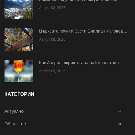
Август 08, 2026
Църквата почита Свeти Емилиан Изповед...
Август 08, 2026
Как Аперол шприц стана най-известния...
Август 05, 2026
КАТЕГОРИИ
Актуално
⇒
Общество
⇒