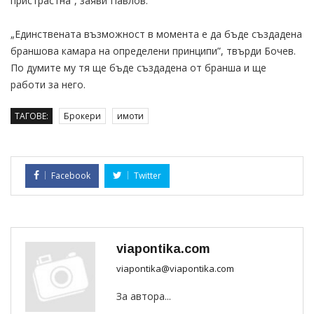
пристрастна”, заяви Павлов.
„Единствената възможност в момента е да бъде създадена
браншова камара на определени принципи”, твърди Бочев.
По думите му тя ще бъде създадена от бранша и ще
работи за него.
ТАГОВЕ:
Брокери
имоти
Facebook
Twitter
viapontika.com
viapontika@viapontika.com
За автора...