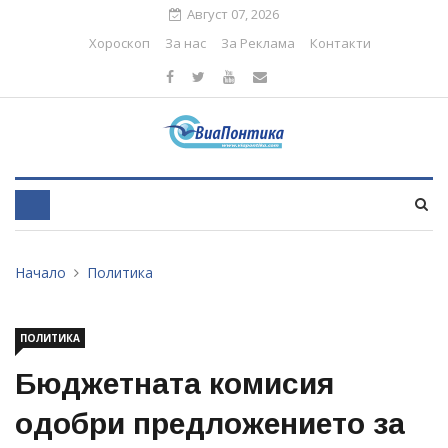
Август 07, 2026
Хороскоп
За нас
За Реклама
Контакти
Начало
Политика
ПОЛИТИКА
Бюджетната комисия
одобри предложението за