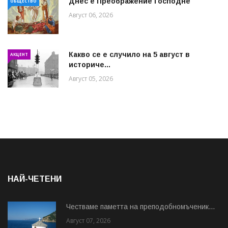
Днес е Преображение Господне
ОБЩЕСТВО
Август 06, 2026
Какво се е случило на 5 август в
АКЦЕНТ
историче...
Август 05, 2026
НАЙ-ЧЕТЕНИ
Честваме паметта на преподобномъченик...
Август 07, 2026