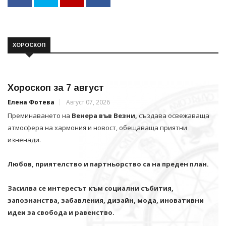
ХОРОСКОП
Хороскоп за 7 август
Елена Фотева
Август 07, 2026
Преминаването на
Венера във Везни,
създава освежаваща
атмосфера на хармония и новост, обещаваща приятни
изненади.
Любов, приятелство и партньорство са на преден план.
Засилва се интересът към социални събития,
запознанства, забавления, дизайн, мода, иновативни
идеи за свобода и равенство.