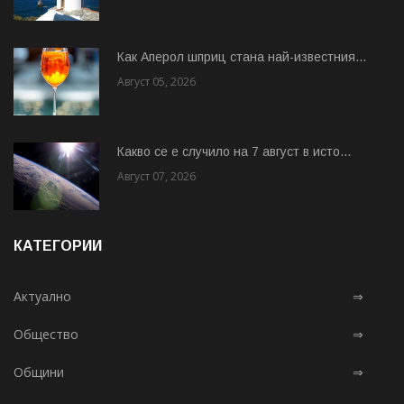
Как Аперол шприц стана най-известния...
Август 05, 2026
Какво се е случило на 7 август в исто...
Август 07, 2026
КАТЕГОРИИ
Актуално
⇒
Общество
⇒
Общини
⇒