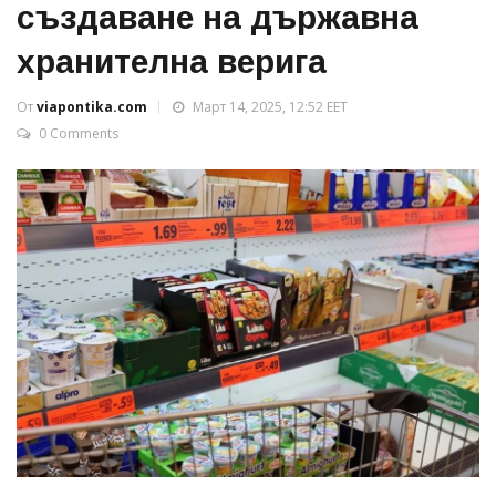
създаване на държавна
хранителна верига
От
viapontika.com
Март 14, 2025, 12:52 EET
0 Comments