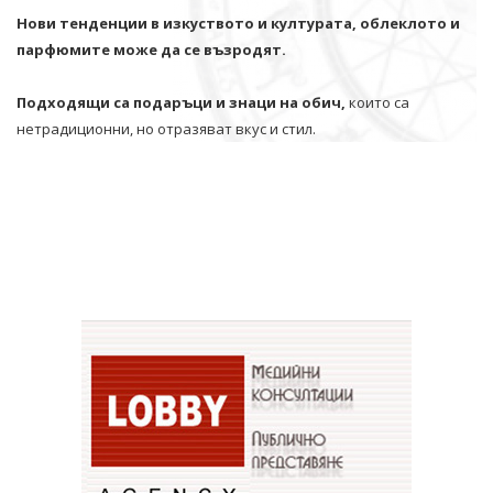
Нови тенденции в изкуството и културата, облеклото и
парфюмите може да се възродят.
Подходящи са подаръци и знаци на обич,
които са
нетрадиционни, но отразяват вкус и стил.