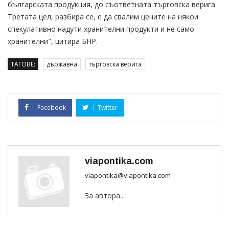
българската продукция, до съответната търговска верига.
Третата цел, разбира се, е да свалим цените на някои
спекулативно надути хранителни продукти и не само
хранителни", цитира БНР.
ТАГОВЕ:
държавна
търговска верига
Facebook
Twitter
viapontika.com
viapontika@viapontika.com
За автора...