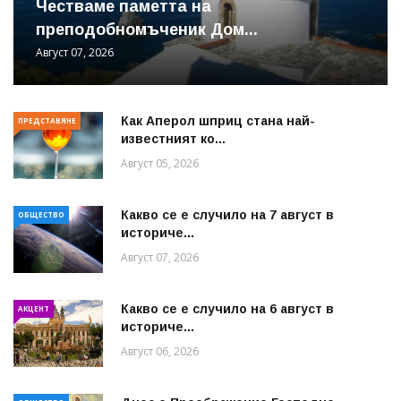
Честваме паметта на
преподобномъченик Дом...
Август 07, 2026
Как Аперол шприц стана най-
ПРЕДСТАВЯНЕ
известният ко...
Август 05, 2026
Какво се е случило на 7 август в
ОБЩЕСТВО
историче...
Август 07, 2026
Какво се е случило на 6 август в
АКЦЕНТ
историче...
Август 06, 2026