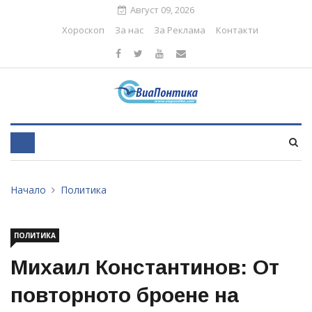
Август 09, 2026
Хороскоп
За нас
За Реклама
Контакти
Начало
Политика
ПОЛИТИКА
Михаил Константинов: От
повторното броене на