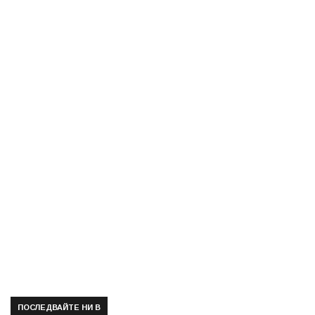
ПОСЛЕДВАЙТЕ НИ В