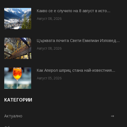
Какво се е случило на 8 август в исто...
Август 08, 2026
Църквата почита Свeти Емилиан Изповед...
Август 08, 2026
Как Аперол шприц стана най-известния...
Август 05, 2026
КАТЕГОРИИ
Актуално
⇒