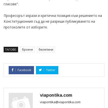
гласове".
Професорът изрази и критична позиция към решението на
Конституционния съд да не разреши публикуването на
протоколите от изборите.
ТАГОВЕ:
броене
бюлетини
Facebook
Twitter
viapontika.com
viapontika@viapontika.com