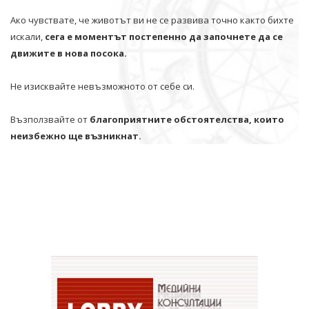
Ако чувствате, че животът ви не се развива точно както бихте
искали,
сега е моментът постепенно да започнете да се
движите в нова посока.
Не изисквайте невъзможното от себе си.
Възползвайте от
благоприятните обстоятелства, които
неизбежно ще възникнат.