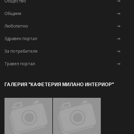
Общество
⇒
Общини
⇒
Любопитно
⇒
Здравен портал
⇒
За потребителя
⇒
Травел портал
⇒
ГАЛЕРИЯ "КАФЕТЕРИЯ МИЛАНО ИНТЕРИОР"