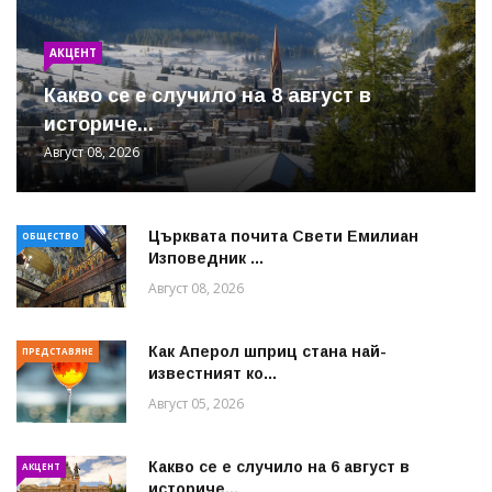
АКЦЕНТ
Какво се е случило на 8 август в
историче...
Август 08, 2026
Църквата почита Свeти Емилиан
ОБЩЕСТВО
Изповедник ...
Август 08, 2026
Как Аперол шприц стана най-
ПРЕДСТАВЯНЕ
известният ко...
Август 05, 2026
Какво се е случило на 6 август в
АКЦЕНТ
историче...