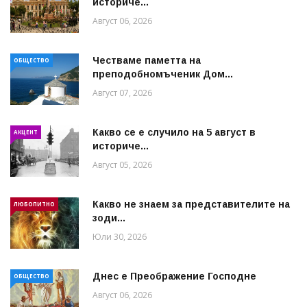
историче...
Август 06, 2026
Честваме паметта на
ОБЩЕСТВО
преподобномъченик Дом...
Август 07, 2026
Какво се е случило на 5 август в
АКЦЕНТ
историче...
Август 05, 2026
Какво не знаем за представителите на
ЛЮБОПИТНО
зоди...
Юли 30, 2026
Днес е Преображение Господне
ОБЩЕСТВО
Август 06, 2026