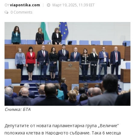
От
viapontika.com
Март 19, 2025, 11:39 EET
0 Comments
Снимка: БТА
Депутатите от новата парламентарна група „Величие”
положиха клетва в Народното събрание. Така 6 месеца