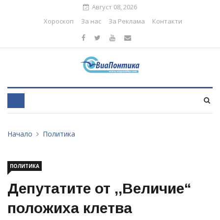
Август 08, 2026
Хороскоп
За нас
За Реклама
Контакти
Начало
Политика
ПОЛИТИКА
Депутатите от ,,Величие“
положиха клетва