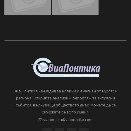
Виа Понтика - е-медия за новини и анализи от Бургас и
региона. Открийте анализи и репортаж за актуални
събития, вълнуващи обществото днес. Можете да се
свържете с нас по имейл.
viapontika@viapontika.com