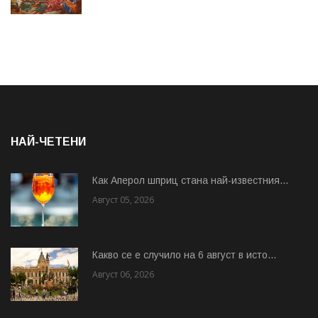
НАЙ-ЧЕТЕНИ
Как Аперол шприц стана най-известния...
Август 05, 2026
Какво се е случило на 6 август в исто...
Август 06, 2026