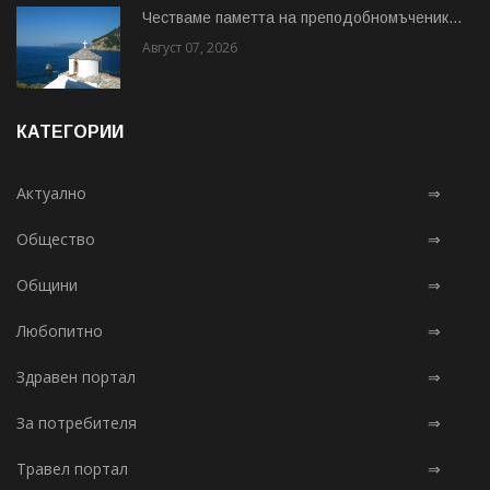
Честваме паметта на преподобномъченик...
Август 07, 2026
КАТЕГОРИИ
Актуално
⇒
Общество
⇒
Общини
⇒
Любопитно
⇒
Здравен портал
⇒
За потребителя
⇒
Травел портал
⇒