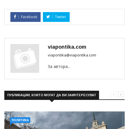
Facebook
Twitter
viapontika.com
viapontika@viapontika.com
За автора...
ПУБЛИКАЦИИ, КОИТО МОГАТ ДА ВИ ЗАИНТЕРЕСУВАТ
ПОЛИТИКА