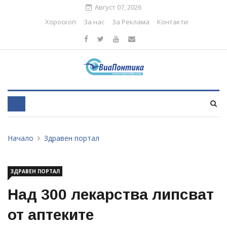
Август 07, 2026
Хороскоп
За нас
За Реклама
Контакти
Начало
Здравен портал
ЗДРАВЕН ПОРТАЛ
Над 300 лекарства липсват
от аптеките