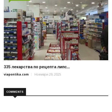
335 лекарства по рецепта липс...
viapontika.com
Ноември 29, 2025
COMMENTS