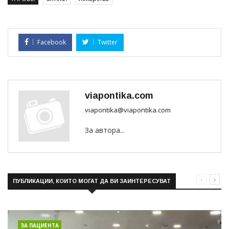
Facebook
Twitter
viapontika.com
viapontika@viapontika.com
За автора...
ПУБЛИКАЦИИ, КОИТО МОГАТ ДА ВИ ЗАИНТЕРЕСУВАТ
ЗА ПАЦИЕНТА