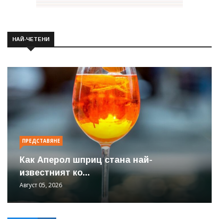
НАЙ-ЧЕТЕНИ
ПРЕДСТАВЯНЕ
Как Аперол шприц стана най-
известният ко...
Август 05, 2026