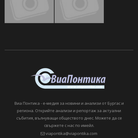
Виа Понтика - е-медия за новини и анализи от Бургас и
региона. Открийте анализи и репортаж за актуални
събития, вълнуващи обществото днес. Можете да се
свържете с нас по имейл.
viapontika@viapontika.com