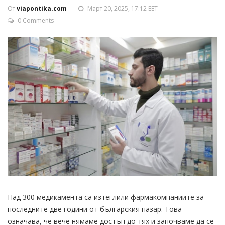
От
viapontika.com
Март 20, 2025, 17:12 EET
0 Comments
Над 300 медикамента са изтеглили фармакомпаниите за
последните две години от българския пазар. Това
означава, че вече нямаме достъп до тях и започваме да се