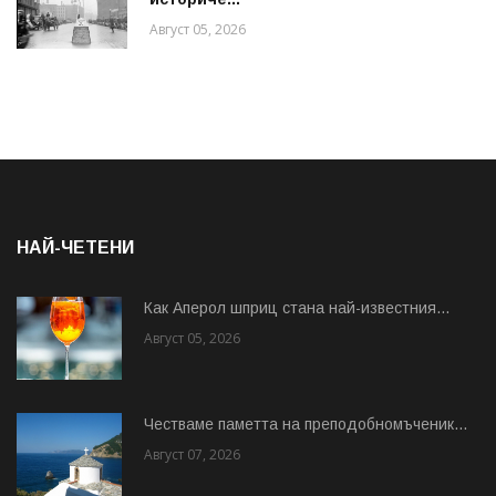
Август 05, 2026
НАЙ-ЧЕТЕНИ
Как Аперол шприц стана най-известния...
Август 05, 2026
Честваме паметта на преподобномъченик...
Август 07, 2026