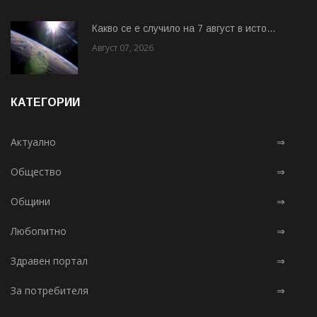
Какво се е случило на 7 август в исто...
Август 07, 2026
КАТЕГОРИИ
Актуално
⇒
Общество
⇒
Общини
⇒
Любопитно
⇒
Здравен портал
⇒
За потребителя
⇒