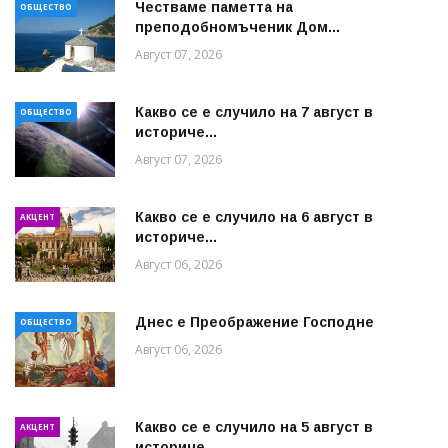
Честваме паметта на
ОБЩЕСТВО
преподобномъченик Дом...
Август 07, 2026
Какво се е случило на 7 август в
ОБЩЕСТВО
историче...
Август 07, 2026
Какво се е случило на 6 август в
АКЦЕНТ
историче...
Август 06, 2026
Днес е Преображение Господне
ОБЩЕСТВО
Август 06, 2026
Какво се е случило на 5 август в
АКЦЕНТ
историче...