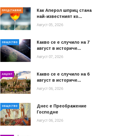
Как Аперол шприц стана
ПРЕДСТАВЯНЕ
най-известният ко...
Август 05, 2026
Какво се е случило на 7
ОБЩЕСТВО
август в историче...
Август 07, 2026
Какво се е случило на 6
АКЦЕНТ
август в историче...
Август 06, 2026
Днес е Преображение
ОБЩЕСТВО
Господне
Август 06, 2026