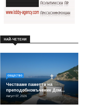
НАЙ-ЧЕТЕНИ
ОБЩЕСТВО
Честваме паметта на
преподобномъченик Дом...
Август 07, 2026