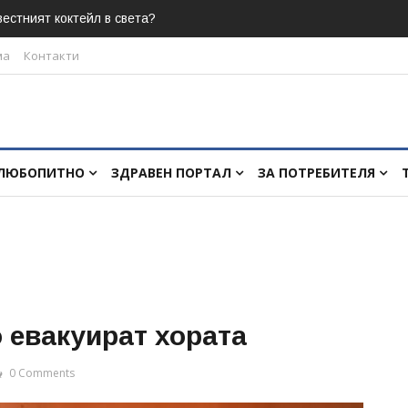
естният коктейл в света?
ма
Контакти
ЛЮБОПИТНО
ЗДРАВЕН ПОРТАЛ
ЗА ПОТРЕБИТЕЛЯ
 евакуират хората
0 Comments