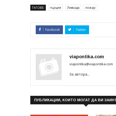
ТАГОВЕ:
гърция
Левкада
пожар
Facebook
Twitter
viapontika.com
viapontika@viapontika.com
За автора...
ПУБЛИКАЦИИ, КОИТО МОГАТ ДА ВИ ЗАИН