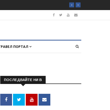
ТРАВЕЛ ПОРТАЛ
ПОСЛЕДВАЙТЕ НИ В