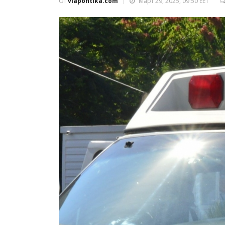
От
viapontika.com
Март 29, 2025, 09:50 EET