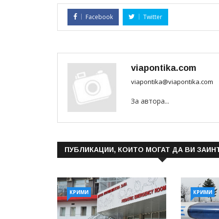
Facebook
Twitter
viapontika.com
viapontika@viapontika.com
За автора...
ПУБЛИКАЦИИ, КОИТО МОГАТ ДА ВИ ЗАИН
КРИМИ
КРИМИ