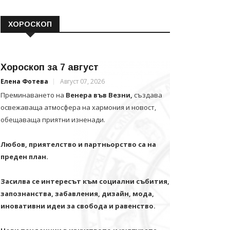
ХОРОСКОП
Хороскоп за 7 август
Елена Фотева
Август 07, 2026
Преминаването на
Венера във Везни,
създава
освежаваща атмосфера на хармония и новост,
обещаваща приятни изненади.
Любов, приятелство и партньорство са на
преден план.
Засилва се интересът към социални събития,
запознанства, забавления, дизайн, мода,
иновативни идеи за свобода и равенство.