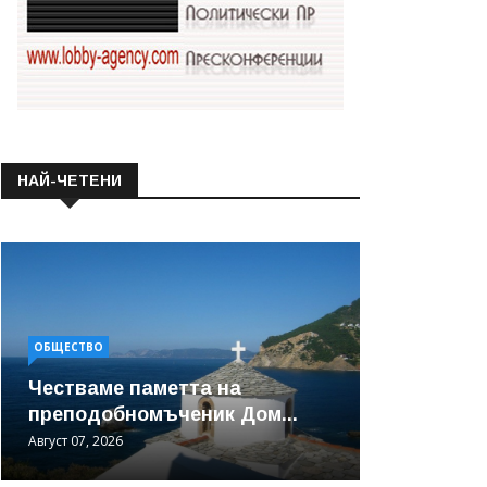
НАЙ-ЧЕТЕНИ
ОБЩЕСТВО
Честваме паметта на
преподобномъченик Дом...
Август 07, 2026