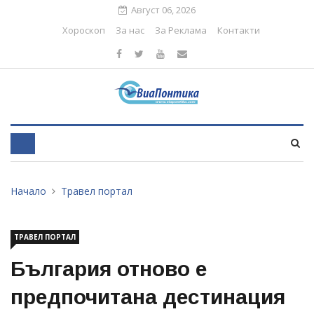
Август 06, 2026
Хороскоп
За нас
За Реклама
Контакти
Начало
Травел портал
ТРАВЕЛ ПОРТАЛ
България отново е
предпочитана дестинация