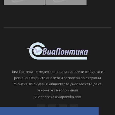
Виа Понтика - е-медия за новини и анализи от Бургас и
региона. Открийте анализи и репортаж за актуални
събития, вълнуващи обществото днес. Можете да се
свържете с нас по имейл.
viapontika@viapontika.com