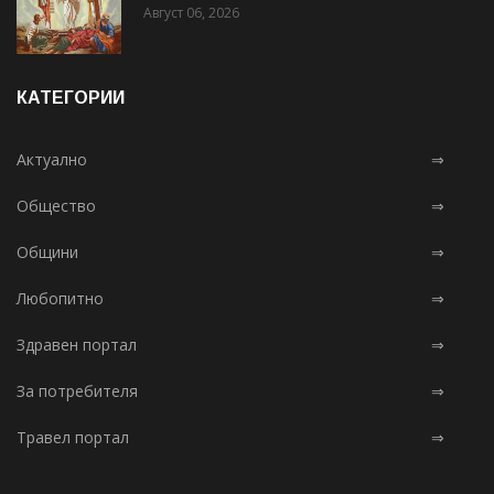
Август 06, 2026
КАТЕГОРИИ
Актуално
⇒
Общество
⇒
Общини
⇒
Любопитно
⇒
Здравен портал
⇒
За потребителя
⇒
Травел портал
⇒