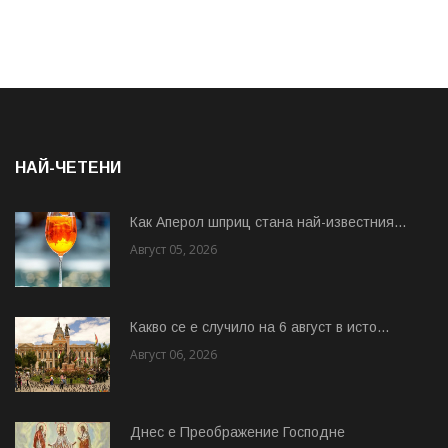
НАЙ-ЧЕТЕНИ
Как Аперол шприц стана най-известния...
Август 05, 2026
Какво се е случило на 6 август в исто...
Август 06, 2026
Днес е Преображение Господне