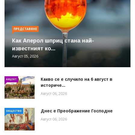
ПРЕДСТАВЯНЕ
Как Аперол шприц стана най-
известният ко...
Август 05, 2026
Какво се е случило на 6 август в
АКЦЕНТ
историче...
Август 06, 2026
Днес е Преображение Господне
ОБЩЕСТВО
Август 06, 2026