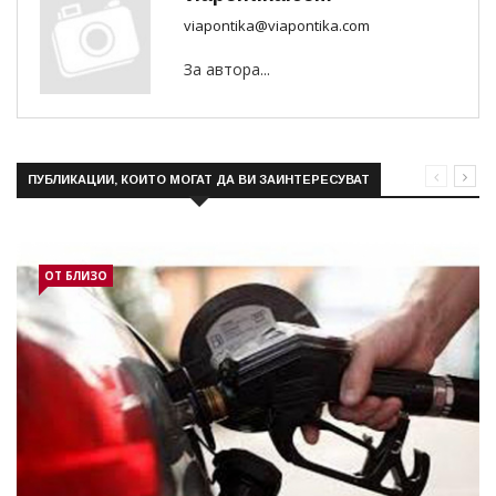
viapontika@viapontika.com
За автора...
ПУБЛИКАЦИИ, КОИТО МОГАТ ДА ВИ ЗАИНТЕРЕСУВАТ
ОТ БЛИЗО