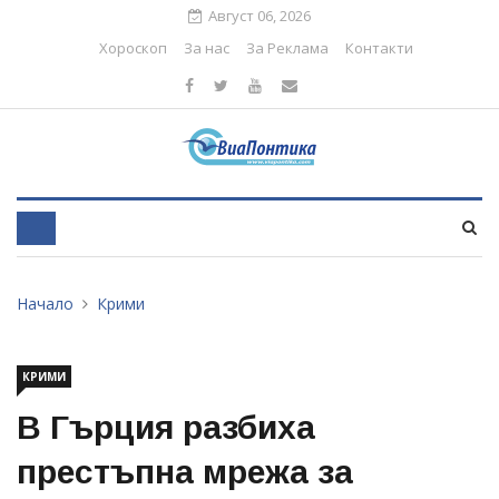
Август 06, 2026
Хороскоп
За нас
За Реклама
Контакти
Начало
Крими
КРИМИ
В Гърция разбиха
престъпна мрежа за