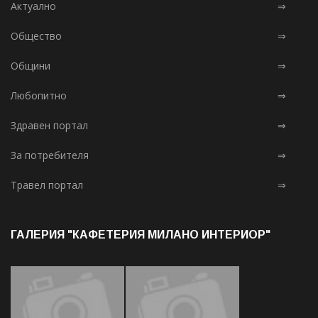
Актуално
⇒
Общество
⇒
Общини
⇒
Любопитно
⇒
Здравен портал
⇒
За потребителя
⇒
Травел портал
⇒
ГАЛЕРИЯ "КАФЕТЕРИЯ МИЛАНО ИНТЕРИОР"