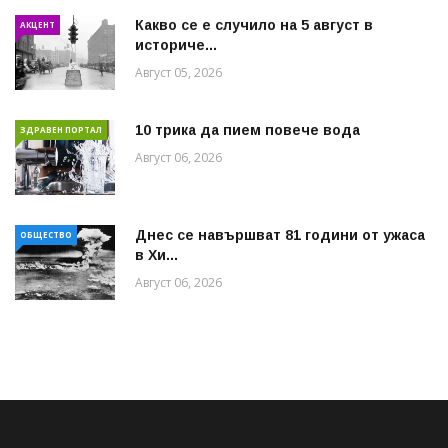
Какво се е случило на 5 август в
АКЦЕНТ
историче...
Август 05, 2026
10 трика да пием повече вода
ЗДРАВЕН ПОРТАЛ
Август 06, 2026
Днес се навършват 81 години от ужаса
ОБЩЕСТВО
в Хи...
Август 06, 2026