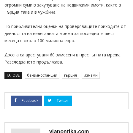
огромни суми в закупуване на недвижими имоти, както в
Гърция така и в чужбина.
По приблизителни оценки на проверяващите приходите от
дейността на нелегалната мрежа за последните шест
месеца е около 100 милиона евро.
Досега са арестувани 60 замесени в престъпната мрежа.
Разследването продължава.
ТАГОВЕ:
бензиностанции
гърция
измами
Facebook
Twitter
viapontika.com