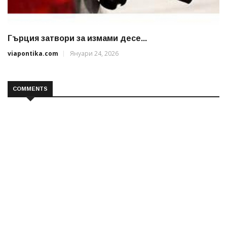
Гърция затвори за измами десе...
viapontika.com
Януари 24, 2026
COMMENTS