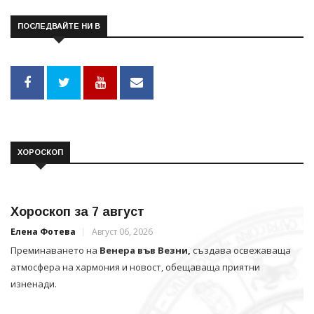
ПОСЛЕДВАЙТЕ НИ В
ХОРОСКОП
Хороскоп за 7 август
Елена Фотева
Август 06, 2026
Преминаването на
Венера във Везни,
създава освежаваща
атмосфера на хармония и новост, обещаваща приятни
изненади.