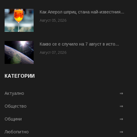
Как Аперол шприц стана най-известния...
Август 05, 2026
Какво се е случило на 7 август в исто...
Август 07, 2026
КАТЕГОРИИ
Актуално
⇒
Общество
⇒
Общини
⇒
Любопитно
⇒