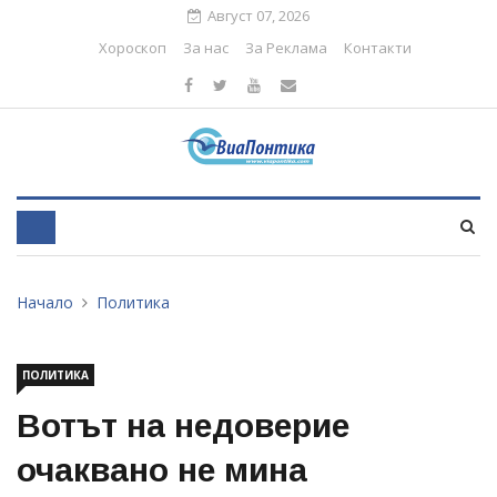
Август 07, 2026
Хороскоп
За нас
За Реклама
Контакти
Начало
Политика
ПОЛИТИКА
Вотът на недоверие
очаквано не мина