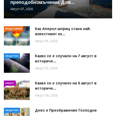
преподобномъченик Дом...
Август 07, 2026
Как Аперол шприц стана най-
ПРЕДСТАВЯНЕ
известният ко...
Август 05, 2026
Какво се е случило на 7 август в
ОБЩЕСТВО
историче...
Август 07, 2026
Какво се е случило на 6 август в
АКЦЕНТ
историче...
Август 06, 2026
Днес е Преображение Господне
ОБЩЕСТВО