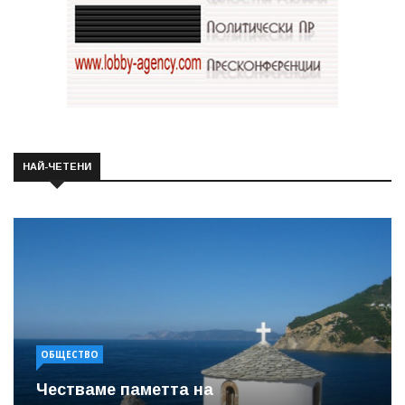
НАЙ-ЧЕТЕНИ
ОБЩЕСТВО
Честваме паметта на