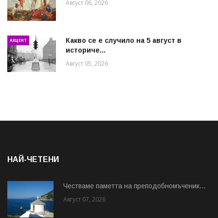
Август 06, 2026
Какво се е случило на 5 август в
АКЦЕНТ
историче...
Август 05, 2026
НАЙ-ЧЕТЕНИ
Честваме паметта на преподобномъченик...
Август 07, 2026