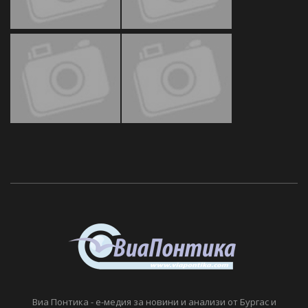
Виа Понтика - е-медия за новини и анализи от Бургас и