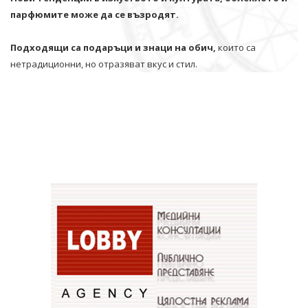
парфюмите може да се възродят.
Подходящи са подаръци и знаци на обич,
които са
нетрадиционни, но отразяват вкус и стил.