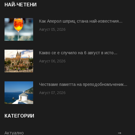
НАЙ-ЧЕТЕНИ
Как Аперол шприц стана най-известния...
Август 05, 2026
Какво се е случило на 6 август в исто...
Август 06, 2026
Честваме паметта на преподобномъченик...
Август 07, 2026
КАТЕГОРИИ
Актуално
⇒