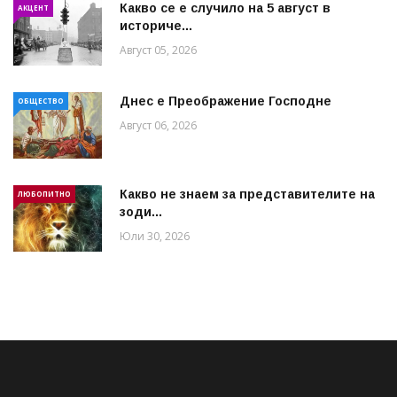
Какво се е случило на 5 август в
АКЦЕНТ
историче...
Август 05, 2026
Днес е Преображение Господне
ОБЩЕСТВО
Август 06, 2026
Какво не знаем за представителите на
ЛЮБОПИТНО
зоди...
Юли 30, 2026