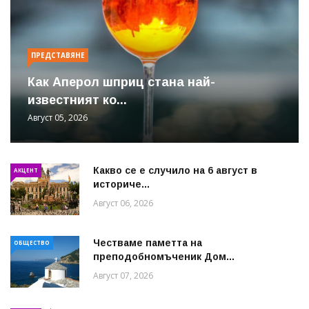
ПРЕДСТАВЯНЕ
Как Аперол шприц стана най-
известният ко...
Август 05, 2026
Какво се е случило на 6 август в
АКЦЕНТ
историче...
Август 06, 2026
Честваме паметта на
ОБЩЕСТВО
преподобномъченик Дом...
Август 07, 2026