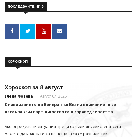
ПОСЛЕДВАЙТЕ НИ В
ХОРОСКОП
Хороскоп за 8 август
Елена Фотева
Август 07, 2026
С навлизането на Венера във Везни вниманието се
насочва към партньорството и справедливостта.
Ако определени ситуации преди са били двусмислени, сега
можете да изясните защо нещата са се развили така.