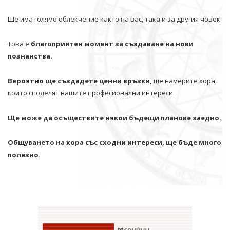
Ще има голямо облекчение както на вас, така и за другия човек.
Това е
благоприятен момент за създаване на нови
познанства.
Вероятно ще създадете ценни връзки,
ще намерите хора,
които споделят вашите професионални интереси.
Ще може да осъществите някои бъдещи планове заедно.
Общуването на хора със сходни интереси, ще бъде много
полезно.