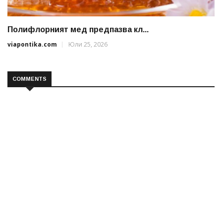
Полифлорният мед предпазва кл...
viapontika.com
Юли 25, 2026
COMMENTS