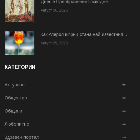
Днес е Преображение Господне
Август 06, 2026
Как Аперол шприц стана най-известния...
Август 05, 2026
КАТЕГОРИИ
Актуално
⇒
Общество
⇒
Общини
⇒
Любопитно
⇒
Здравен портал
⇒