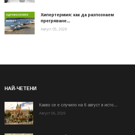
Хипертермия: как да разпознаем
ЗДРАВОСЛОВЕН
прегряване...
ЖИВОТ
Август 05, 2026
НАЙ-ЧЕТЕНИ
Какво се е случило на 6 август в исто...
Август 06, 2026