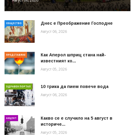
Август 06, 2026
Днес е Преображение Господне
ОБЩЕСТВО
Август 06, 2026
Как Аперол шприц стана най-
ПРЕДСТАВЯНЕ
известният ко...
Август 05, 2026
10 трика да пием повече вода
ЗДРАВЕН ПОРТАЛ
Август 06, 2026
Какво се е случило на 5 август в
АКЦЕНТ
историче...
Август 05, 2026