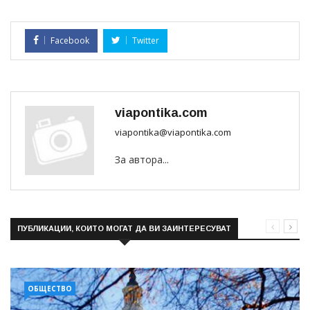
Facebook
Twitter
viapontika.com
viapontika@viapontika.com
За автора...
ПУБЛИКАЦИИ, КОИТО МОГАТ ДА ВИ ЗАИНТЕРЕСУВАТ
ОБЩЕСТВО