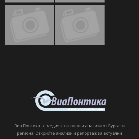
Виа Понтика - е-медия за новини и анализи от Бургас и
региона. Открийте анализи и репортаж за актуални