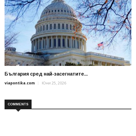
България сред най-засегнатите...
viapontika.com
Юни 25, 2026
COMMENTS