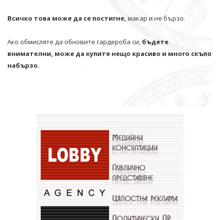
Всичко това може да се постигне,
макар и не бързо.
Ако обмисляте да обновите гардероба си,
бъдете
внимателни, може да купите нещо красиво и много скъпо
набързо.