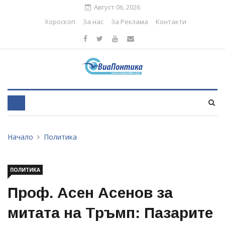
Август 06, 2026
Хороскоп
За нас
За Реклама
Контакти
Начало
Политика
ПОЛИТИКА
Проф. Асен Асенов за
митата на Тръмп: Пазарите