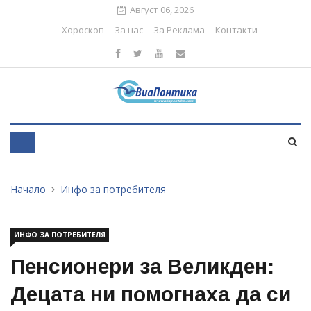
Август 06, 2026
Хороскоп
За нас
За Реклама
Контакти
Начало
Инфо за потребителя
ИНФО ЗА ПОТРЕБИТЕЛЯ
Пенсионери за Великден:
Децата ни помогнаха да си