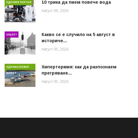
10 трика да пием повече вода
ЗДРАВЕН ПОРТАЛ
Август 06, 2026
Какво се е случило на 5 август в
АКЦЕНТ
историче...
Август 05, 2026
Хипертермия: как да разпознаем
ЗДРАВОСЛОВЕН
прегряване...
ЖИВОТ
Август 05, 2026