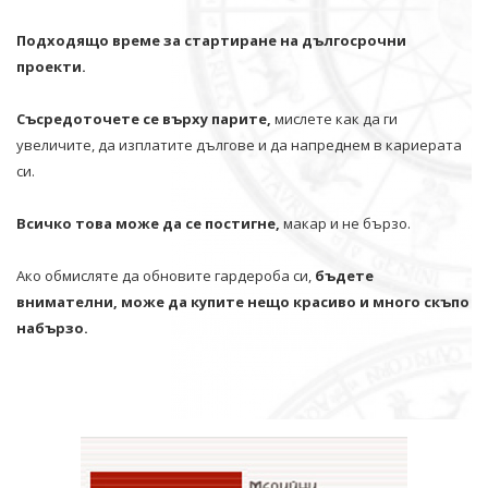
Подходящо време за стартиране на дългосрочни
проекти.
Съсредоточете се върху парите,
мислете как да ги
увеличите, да изплатите дългове и да напреднем в кариерата
си.
Всичко това може да се постигне,
макар и не бързо.
Ако обмисляте да обновите гардероба си,
бъдете
внимателни, може да купите нещо красиво и много скъпо
набързо.