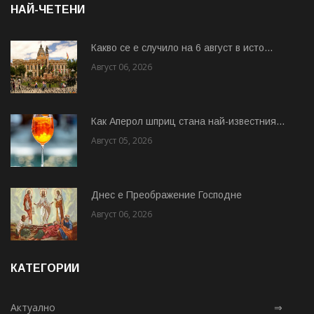
НАЙ-ЧЕТЕНИ
Какво се е случило на 6 август в исто...
Август 06, 2026
Как Аперол шприц стана най-известния...
Август 05, 2026
Днес е Преображение Господне
Август 06, 2026
КАТЕГОРИИ
Актуално
⇒