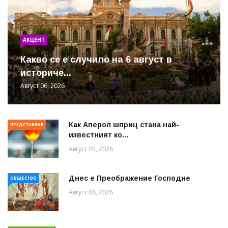
АКЦЕНТ
Какво се е случило на 6 август в
историче...
Август 06, 2026
Как Аперол шприц стана най-
ПРЕДСТАВЯНЕ
известният ко...
Август 05, 2026
Днес е Преображение Господне
ОБЩЕСТВО
Август 06, 2026