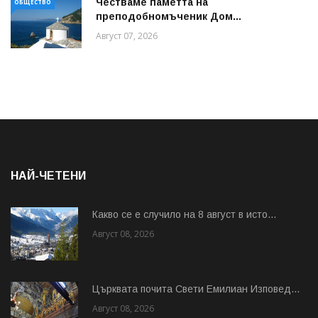
Честваме паметта на
ОБЩЕСТВО
преподобномъченик Дом...
Август 07, 2026
НАЙ-ЧЕТЕНИ
Какво се е случило на 8 август в исто...
Август 08, 2026
Църквата почита Свeти Емилиан Изповед...
Август 08, 2026