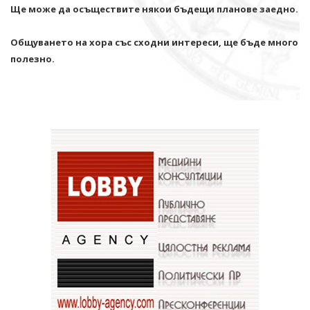
Ще може да осъществите някои бъдещи планове заедно.
Общуването на хора със сходни интереси, ще бъде много
полезно.