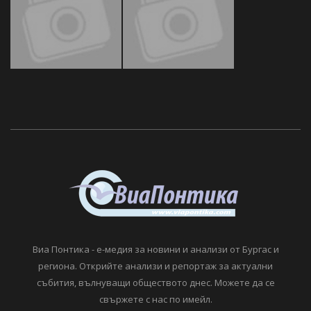
Виа Понтика - е-медия за новини и анализи от Бургас и
региона. Открийте анализи и репортаж за актуални
събития, вълнуващи обществото днес. Можете да се
свържете с нас по имейл.