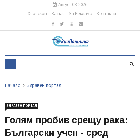
Август 08, 2026
Хороскоп
За нас
За Реклама
Контакти
Начало
Здравен портал
ЗДРАВЕН ПОРТАЛ
Голям пробив срещу рака:
Български учен - сред