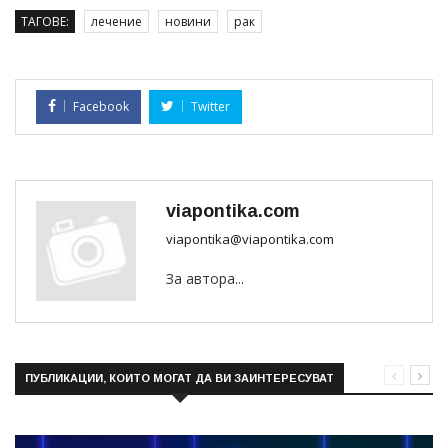
ТАГОВЕ:
лечение
новини
рак
Facebook
Twitter
viapontika.com
viapontika@viapontika.com
За автора...
ПУБЛИКАЦИИ, КОИТО МОГАТ ДА ВИ ЗАИНТЕРЕСУВАТ