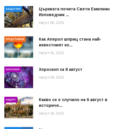
Църквата почита Свeти Емилиан
ОБЩЕСТВО
Изповедник ...
Август 08, 2026
Как Аперол шприц стана най-
ПРЕДСТАВЯНЕ
известният ко...
Август 05, 2026
Хороскоп за 8 август
ХОРОСКОП
Август 08, 2026
Какво се е случило на 6 август в
АКЦЕНТ
историче...
Август 06, 2026