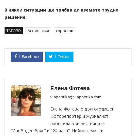
В някои ситуации ще трябва да вземете трудно
решение.
ТАГОВЕ:
Астрология
хороскоп
Facebook
Twitter
Елена Фотева
viapontika@viapontika.com
Елена Фотева е дългогодишен
фоторепортер и журналист,
работила във вестниците
"Свободен бряг" и "24 часа". Нейни теми са: