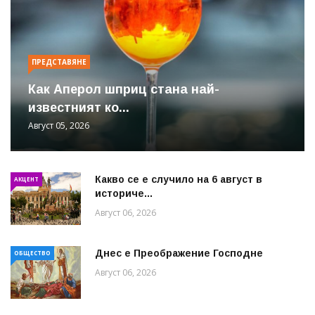
ПРЕДСТАВЯНЕ
Как Аперол шприц стана най-
известният ко...
Август 05, 2026
Какво се е случило на 6 август в
АКЦЕНТ
историче...
Август 06, 2026
Днес е Преображение Господне
ОБЩЕСТВО
Август 06, 2026