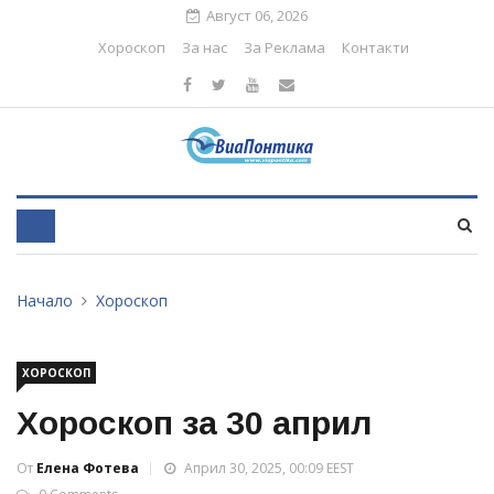
Август 06, 2026
Хороскоп
За нас
За Реклама
Контакти
Начало
Хороскоп
ХОРОСКОП
Хороскоп за 30 април
От
Елена Фотева
Април 30, 2025, 00:09 EEST