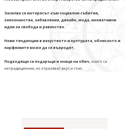
Засилва се интересът към социални събития,
запознанства, забавления, дизайн, мода, иновативни
идеи за свобода и равенство.
Нови тенденции в изкуството и културата, облеклото и
парфюмите може да се възродят.
Подходящи са подаръци и знаци на обич,
които са
нетрадиционни, но отразяват вкус и стил.