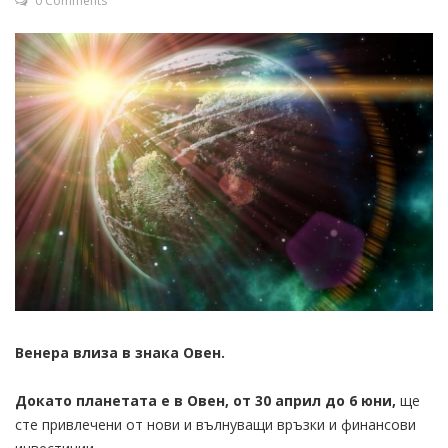
0 Comments
Венера влиза в знака Овен.
Докато планетата е в Овен, от 30 април до 6 юни,
ще
сте привлечени от нови и вълнуващи връзки и финансови