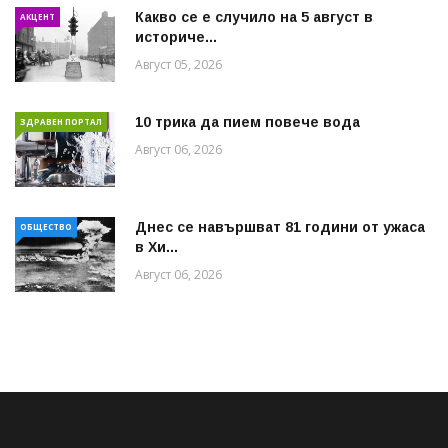
Какво се е случило на 5 август в
АКЦЕНТ
историче...
Август 05, 2026
10 трика да пием повече вода
ЗДРАВЕН ПОРТАЛ
Август 06, 2026
Днес се навършват 81 години от ужаса
ОБЩЕСТВО
в Хи...
Август 06, 2026