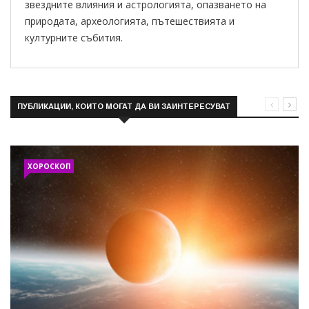
звездните влияния и астрологията, опазването на
природата, археологията, пътешествията и
културните събития.
ПУБЛИКАЦИИ, КОИТО МОГАТ ДА ВИ ЗАИНТЕРЕСУВАТ
ХОРОСКОП