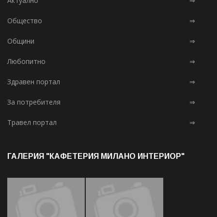
Актуално
⇒
Общество
⇒
Общини
⇒
Любопитно
⇒
Здравен портал
⇒
За потребителя
⇒
Травел портал
⇒
ГАЛЕРИЯ "КАФЕТЕРИЯ МИЛАНО ИНТЕРИОР"