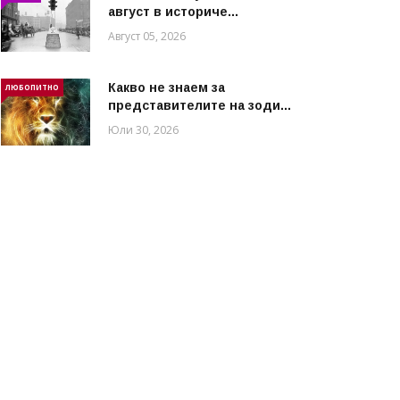
август в историче...
Август 05, 2026
Какво не знаем за
ЛЮБОПИТНО
представителите на зоди...
Юли 30, 2026