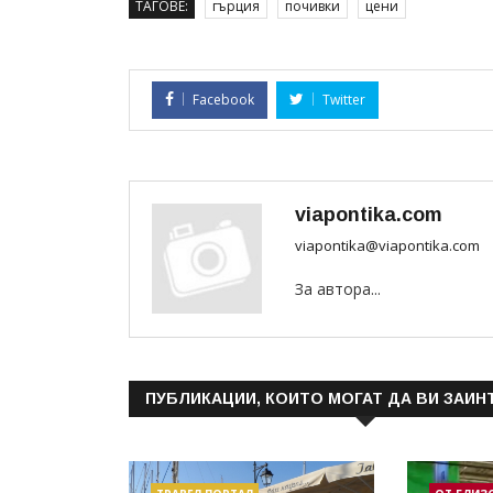
ТАГОВЕ:
гърция
почивки
цени
Facebook
Twitter
viapontika.com
viapontika@viapontika.com
За автора...
ПУБЛИКАЦИИ, КОИТО МОГАТ ДА ВИ ЗАИН