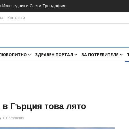
н Изповедник и Свети Трендафил
ма
Контакти
ЛЮБОПИТНО
ЗДРАВЕН ПОРТАЛ
ЗА ПОТРЕБИТЕЛЯ
 в Гърция това лято
0 Comments