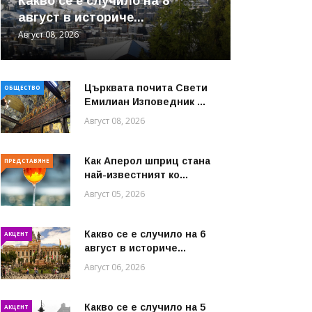
Какво се е случило на 8
август в историче...
Август 08, 2026
Църквата почита Свeти
ОБЩЕСТВО
Емилиан Изповедник ...
Август 08, 2026
Как Аперол шприц стана
ПРЕДСТАВЯНЕ
най-известният ко...
Август 05, 2026
Какво се е случило на 6
АКЦЕНТ
август в историче...
Август 06, 2026
Какво се е случило на 5
АКЦЕНТ