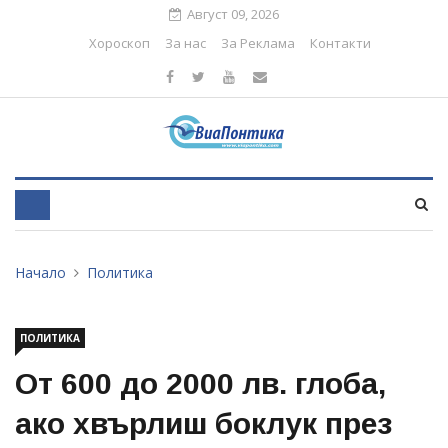
Август 09, 2026
Хороскоп
За нас
За Реклама
Контакти
Начало
Политика
ПОЛИТИКА
От 600 до 2000 лв. глоба,
ако хвърлиш боклук през