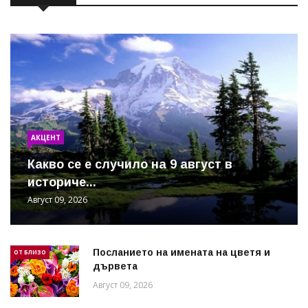
АКЦЕНТ
Какво се е случило на 9 август в
историче...
Август 09, 2026
Посланието на имената на цветя и
ОТ БЛИЗО
дървета
Август 09, 2026