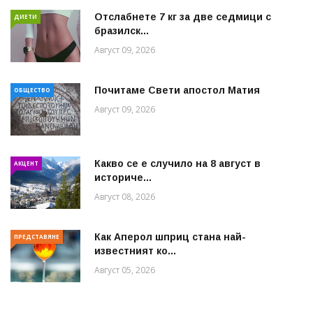
Отслабнете 7 кг за две седмици с
ДИЕТИ
бразилск...
Август 09, 2026
Почитаме Свети апостол Матия
ОБЩЕСТВО
Август 09, 2026
Какво се е случило на 8 август в
АКЦЕНТ
историче...
Август 08, 2026
Как Аперол шприц стана най-
ПРЕДСТАВЯНЕ
известният ко...
Август 05, 2026