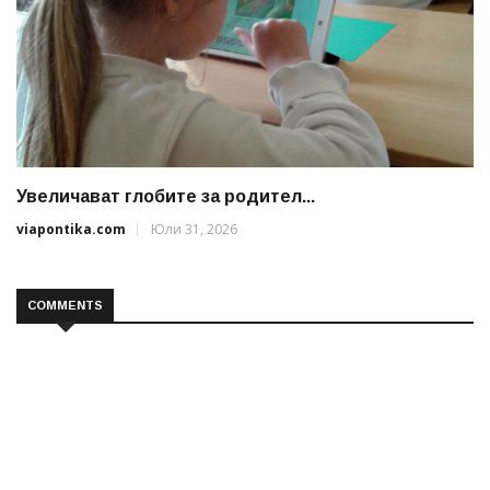
Увеличават глобите за родител...
viapontika.com
Юли 31, 2026
COMMENTS