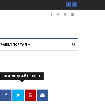
ТРАВЕЛ ПОРТАЛ
ПОСЛЕДВАЙТЕ НИ В