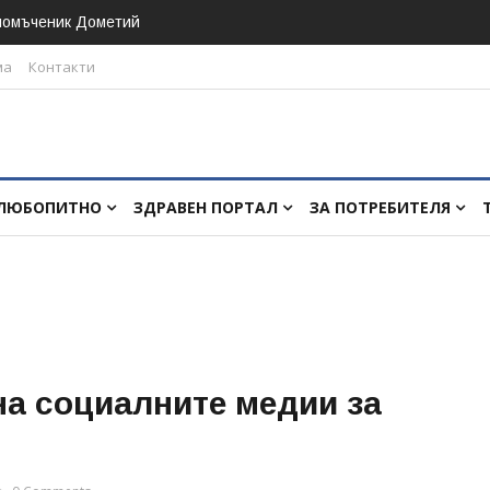
номъченик Дометий
ма
Контакти
ЛЮБОПИТНО
ЗДРАВЕН ПОРТАЛ
ЗА ПОТРЕБИТЕЛЯ
на социалните медии за