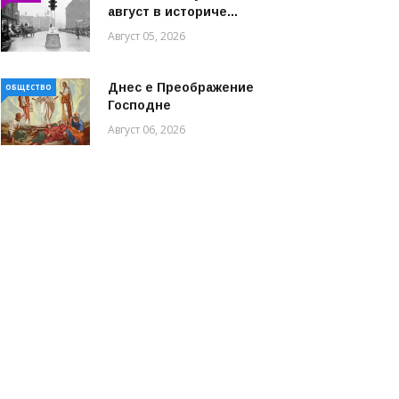
август в историче...
Август 05, 2026
Днес е Преображение
ОБЩЕСТВО
Господне
Август 06, 2026