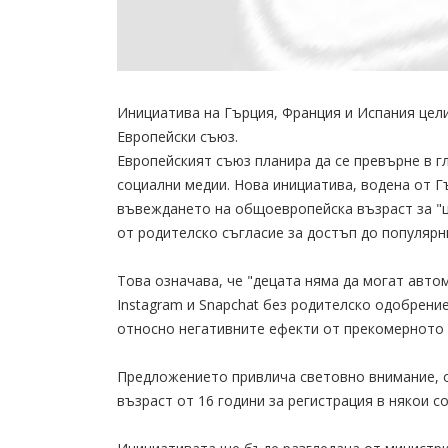
Инициатива на Гърция, Франция и Испания цел
Европейски съюз.
Европейският съюз планира да се превърне в г
социални медии. Нова инициатива, водена от Г
въвеждането на общоевропейска възраст за "
от родителско съгласие за достъп до популяр
Това означава, че "децата няма да могат авто
Instagram и Snapchat без родителско одобрени
относно негативните ефекти от прекомерното 
Предложението привлича световно внимание, 
възраст от 16 години за регистрация в някои с