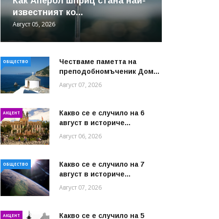
Как Аперол шприц стана най-
известният ко...
Август 05, 2026
Честваме паметта на
ОБЩЕСТВО
преподобномъченик Дом...
Август 07, 2026
Какво се е случило на 6
АКЦЕНТ
август в историче...
Август 06, 2026
Какво се е случило на 7
ОБЩЕСТВО
август в историче...
Август 07, 2026
Какво се е случило на 5
АКЦЕНТ