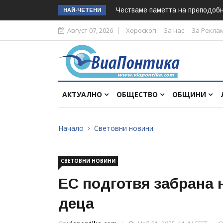
Честваме паметта на преподоб
НАЙ-ЧЕТЕНИ
Август 07, 2026
Хороскоп
За нас
За Рекла
АКТУАЛНО
ОБЩЕСТВО
ОБЩИНИ
Начало
Световни новини
СВЕТОВНИ НОВИНИ
ЕС подготвя забрана 
деца