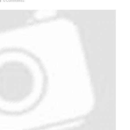
0 Comments