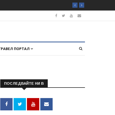
ТРАВЕЛ ПОРТАЛ
ПОСЛЕДВАЙТЕ НИ В