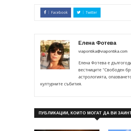
Facebook
Twitter
Елена Фотева
viapontika@viapontika.com
Елена Фотева е дългогод
вестниците "Свободен бряг
астрологията, опазванет
културните събития.
ПУБЛИКАЦИИ, КОИТО МОГАТ ДА ВИ ЗАИН