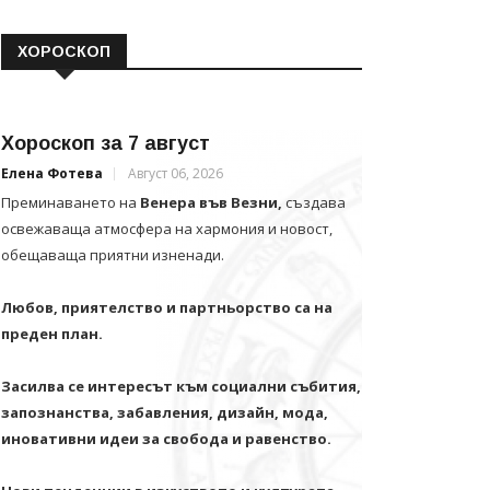
ХОРОСКОП
Хороскоп за 7 август
Елена Фотева
Август 06, 2026
Преминаването на
Венера във Везни,
създава
освежаваща атмосфера на хармония и новост,
обещаваща приятни изненади.
Любов, приятелство и партньорство са на
преден план.
Засилва се интересът към социални събития,
запознанства, забавления, дизайн, мода,
иновативни идеи за свобода и равенство.