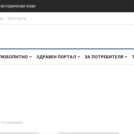
в исторически план
ма
Контакти
ЛЮБОПИТНО
ЗДРАВЕН ПОРТАЛ
ЗА ПОТРЕБИТЕЛЯ
0 Comments