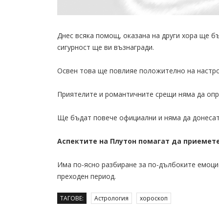
Днес всяка помощ, оказана на други хора ще бъ
сигурност ще ви възнагради.
Освен това ще повлияе положително на настро
Приятелите и романтичните срещи няма да опр
Ще бъдат повече официални и няма да донеса
Аспектите на Плутон помагат да приемете
Има по-ясно разбиране за по-дълбоките емоцио
преходен период.
ТАГОВЕ:
Астрология
хороскоп