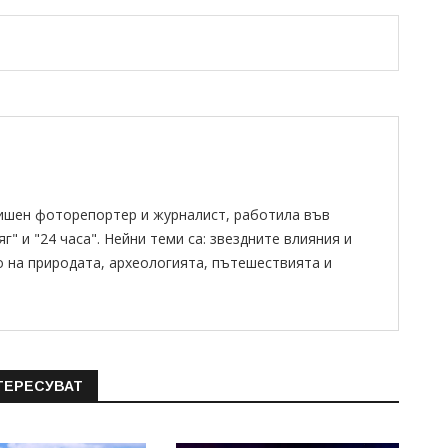
ишен фоторепортер и журналист, работила във
" и "24 часа". Нейни теми са: звездните влияния и
о на природата, археологията, пътешествията и
ТЕРЕСУВАТ