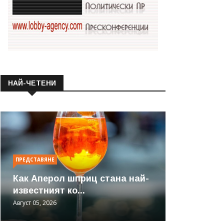
НАЙ-ЧЕТЕНИ
ПРЕДСТАВЯНЕ
Как Аперол шприц стана най-
известният ко...
Август 05, 2026