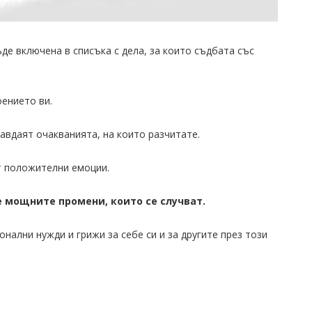
де включена в списъка с дела, за които съдбата със
ението ви.
авдаят очакванията, на които разчитате.
т положителни емоции.
 мощните промени, които се случват.
нални нужди и грижи за себе си и за другите през този