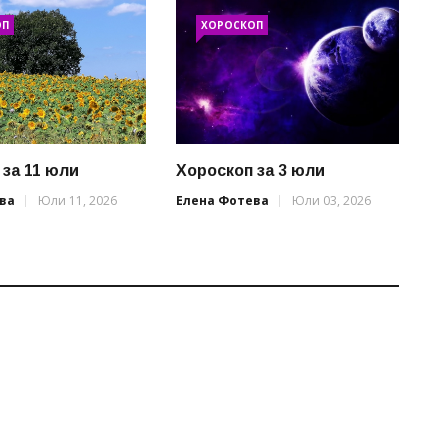
ОП
ХОРОСКОП
 за 11 юли
Хороскоп за 3 юли
ва
Юли 11, 2026
Елена Фотева
Юли 03, 2026