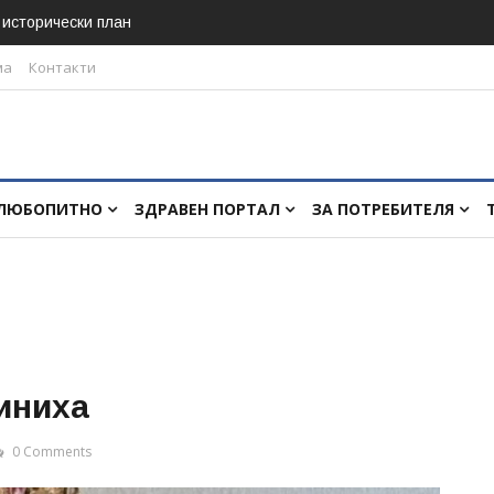
в исторически план
ма
Контакти
ЛЮБОПИТНО
ЗДРАВЕН ПОРТАЛ
ЗА ПОТРЕБИТЕЛЯ
иниха
0 Comments