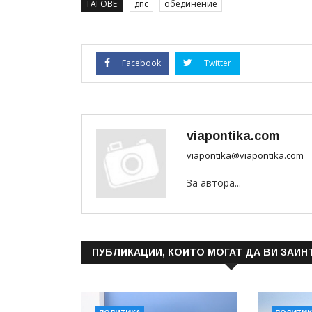
ТАГОВЕ:
дпс
обединение
Facebook
Twitter
viapontika.com
viapontika@viapontika.com
За автора...
ПУБЛИКАЦИИ, КОИТО МОГАТ ДА ВИ ЗАИН