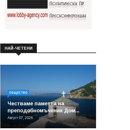
НАЙ-ЧЕТЕНИ
ОБЩЕСТВО
Честваме паметта на
преподобномъченик Дом...
Август 07, 2026