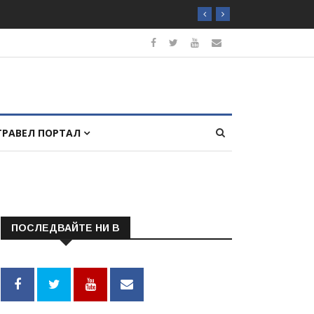
ТРАВЕЛ ПОРТАЛ
ПОСЛЕДВАЙТЕ НИ В