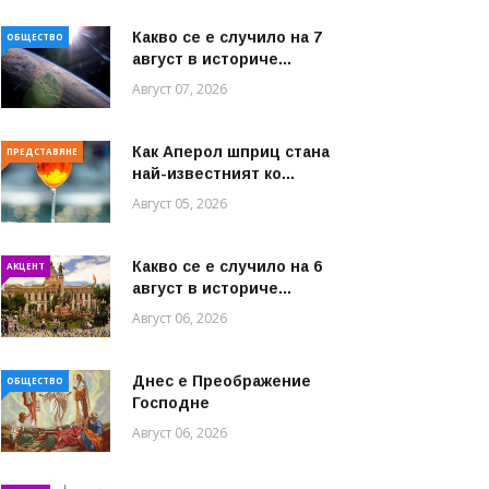
Какво се е случило на 7
ОБЩЕСТВО
август в историче...
Август 07, 2026
Как Аперол шприц стана
ПРЕДСТАВЯНЕ
най-известният ко...
Август 05, 2026
Какво се е случило на 6
АКЦЕНТ
август в историче...
Август 06, 2026
Днес е Преображение
ОБЩЕСТВО
Господне
Август 06, 2026