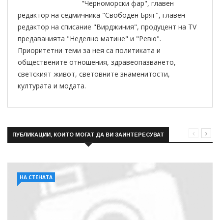
"Черноморски фар", главен
редактор на седмичника "Свободен Бряг", главен
редактор на списание "Вирджиния", продуцент на TV
предаванията "Неделно матине" и "Ревю".
Приоритетни теми за нея са политиката и
обществените отношения, здравеопазването,
светският живот, световните знаменитости,
културата и модата.
ПУБЛИКАЦИИ, КОИТО МОГАТ ДА ВИ ЗАИНТЕРЕСУВАТ
НА СТЕНАТА