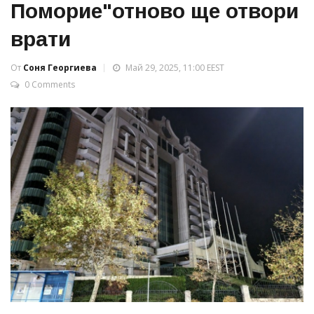
Поморие"отново ще отвори
врати
От
Соня Георгиева
Май 29, 2025, 11:00 EEST
0 Comments