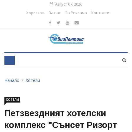
Август 07, 2026
Хороскоп
За нас
За Реклама
Контакти
Начало
Хотели
ХОТЕЛИ
Петзвездният хотелски
комплекс "Сънсет Ризорт