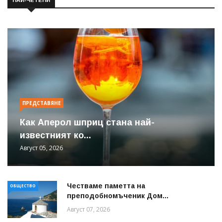
ПРЕДСТАВЯНЕ
Как Аперол шприц стана най-
известният ко...
Август 05, 2026
Честваме паметта на
ОБЩЕСТВО
преподобномъченик Дом...
Август 07, 2026