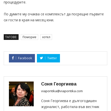
процедурите.
По думите му очаква се комплексът да посрещне първите
си гости в края на месец юни.
ТАГОВЕ:
Поморие
хотел
Facebook
Twitter
Соня Георгиева
viapontika@viapontika.com
Соня Георгиева е дългогодишен
журналист, работила във вестник