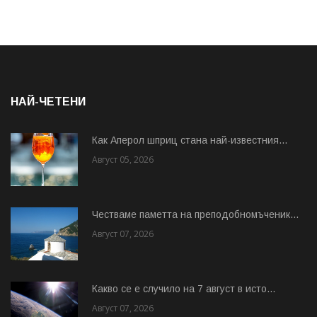
НАЙ-ЧЕТЕНИ
Как Аперол шприц стана най-известния...
Август 05, 2026
Честваме паметта на преподобномъченик...
Август 07, 2026
Какво се е случило на 7 август в исто...
Август 07, 2026