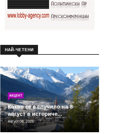
НАЙ-ЧЕТЕНИ
АКЦЕНТ
Какво се е случило на 8
август в историче...
Август 08, 2026