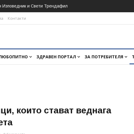
н Изповедник и Свети Трендафил
ма
Контакти
ЛЮБОПИТНО
ЗДРАВЕН ПОРТАЛ
ЗА ПОТРЕБИТЕЛЯ
ци, които стават веднага
ета