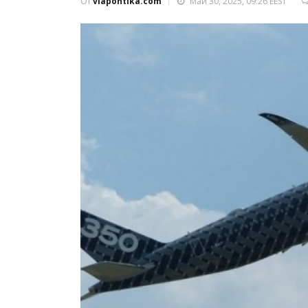
От
viapontika.com
Май 30, 2025, 09:26 EEST