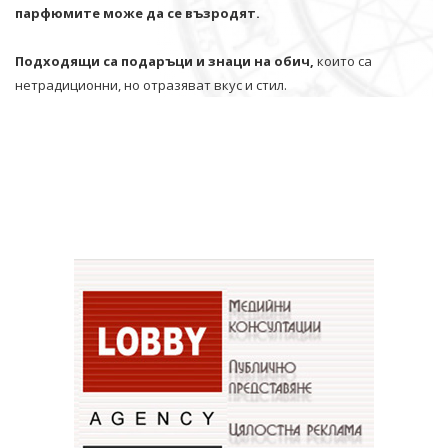
парфюмите може да се възродят.
Подходящи са подаръци и знаци на обич,
които са
нетрадиционни, но отразяват вкус и стил.