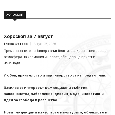
ХОРОСКОП
Хороскоп за 7 август
Елена Фотева
Август 07, 2026
Преминаването на
Венера във Везни,
създава освежаваща
атмосфера на хармония и новост, обещаваща приятни
изненади.
Любов, приятелство и партньорство са на преден план.
Засилва се интересът към социални събития,
запознанства, забавления, дизайн, мода, иновативни
идеи за свобода и равенство.
Нови тенденции в изкуството и културата, облеклото и