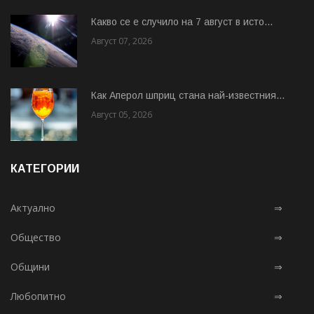
Какво се е случило на 7 август в исто...
Август 07, 2026
Как Аперол шприц стана най-известния...
Август 05, 2026
КАТЕГОРИИ
Актуално
⇒
Общество
⇒
Общини
⇒
Любопитно
⇒