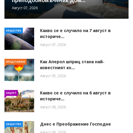
преподобномъченик Дом...
Август 07, 2026
Какво се е случило на 7 август в
ОБЩЕСТВО
историче...
Август 07, 2026
Как Аперол шприц стана най-
ПРЕДСТАВЯНЕ
известният ко...
Август 05, 2026
Какво се е случило на 6 август в
АКЦЕНТ
историче...
Август 06, 2026
Днес е Преображение Господне
ОБЩЕСТВО
Август 06, 2026