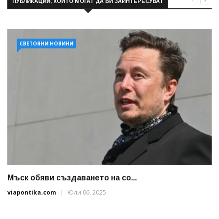
ПУБЛИКАЦИИ, КОИТО МОГАТ ДА ВИ ЗАИНТЕРЕСУВАТ
СВЕТОВНИ НОВИНИ
Мъск обяви създаването на со...
viapontika.com
Юли 06, 2025