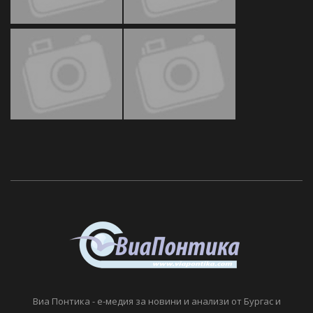
Виа Понтика - е-медия за новини и анализи от Бургас и