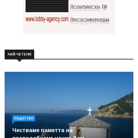
НАЙ-ЧЕТЕНИ
ОБЩЕСТВО
Честваме паметта на