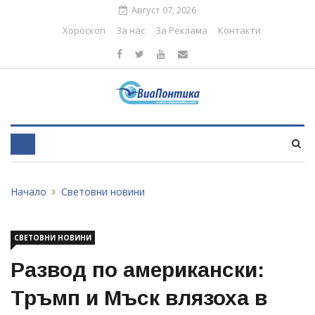
Август 07, 2026
Хороскоп
За нас
За Реклама
Контакти
Начало
Световни новини
СВЕТОВНИ НОВИНИ
Развод по американски:
Тръмп и Мъск влязоха в