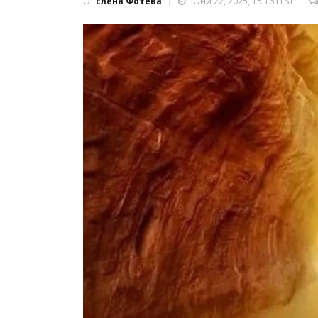
От
Елена Фотева
Юни 22, 2025, 15:16 EEST