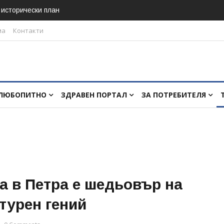
в исторически план
ма
Контакти
ЛЮБОПИТНО
ЗДРАВЕН ПОРТАЛ
ЗА ПОТРЕБИТЕЛЯ
а в Петра e шедьовър на
турен гений