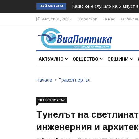
Какво се е случило на 6 август 
НАЙ-ЧЕТЕНИ
Август 06, 2026
Хороскоп
За нас
За Рекла
АКТУАЛНО
ОБЩЕСТВО
ОБЩИНИ
Начало
Травел портал
ТРАВЕЛ ПОРТАЛ
Тунелът на светлинат
инженерния и архитек