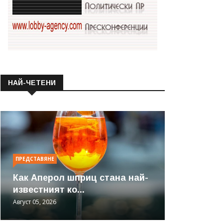
НАЙ-ЧЕТЕНИ
ПРЕДСТАВЯНЕ
Как Аперол шприц стана най-
известният ко...
Август 05, 2026