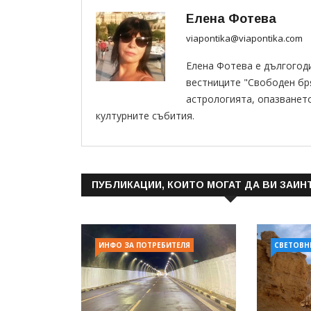
Елена Фотева
viapontika@viapontika.com
Елена Фотева е дългогод
вестниците "Свободен бряг
астрологията, опазванет
културните събития.
ПУБЛИКАЦИИ, КОИТО МОГАТ ДА ВИ ЗАИН
ИНФО ЗА ПОТРЕБИТЕЛЯ
СВЕТОВН