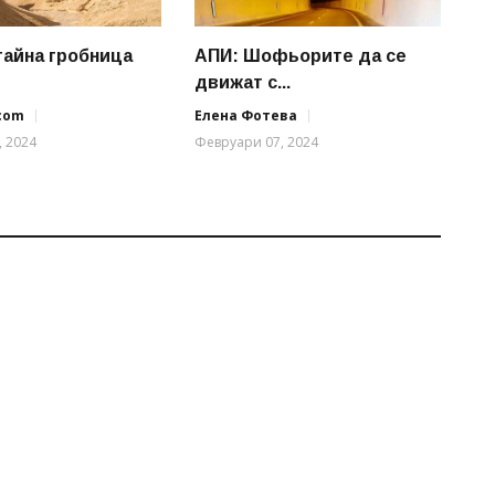
тайна гробница
АПИ: Шофьорите да се
движат с...
.com
Елена Фотева
, 2024
Февруари 07, 2024