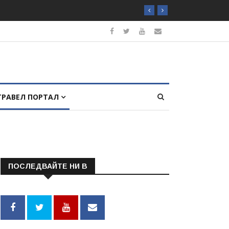
ТРАВЕЛ ПОРТАЛ
ПОСЛЕДВАЙТЕ НИ В