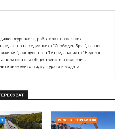
одишен журналист, работила във вестник
н редактор на седмичника "Свободен Бряг", главен
ирджиния", продуцент на TV предаванията "Неделно
 са политиката и обществените отношения,
ните знаменитости, културата и модата.
ТЕРЕСУВАТ
ВО
ИНФО ЗА ПОТРЕБИТЕЛЯ