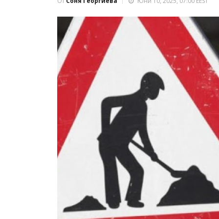
От
Соня Георгиева
Юни 10, 2025, 07:00 EEST