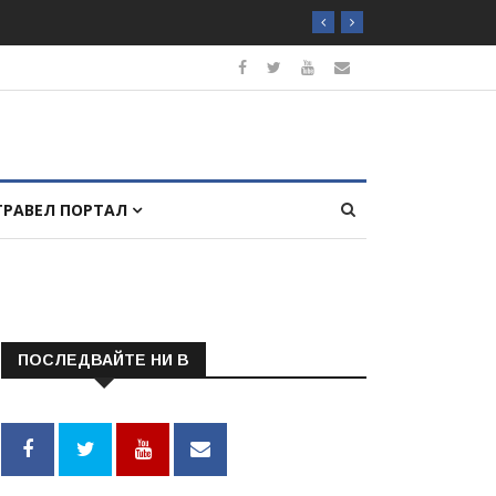
ТРАВЕЛ ПОРТАЛ
ПОСЛЕДВАЙТЕ НИ В