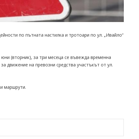
йности по пътната настилка и тротоари по ул. „Ивайло“
 юни (вторник), за три месеца се въвежда временна
за движение на превозни средства участъкът от ул.
и маршрути.