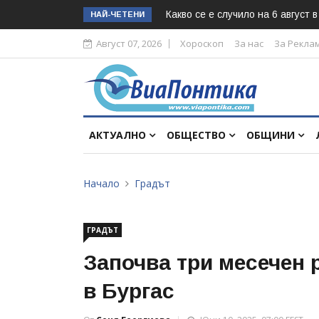
Какво се е случило на 6 август 
НАЙ-ЧЕТЕНИ
Август 07, 2026
Хороскоп
За нас
За Рекла
АКТУАЛНО
ОБЩЕСТВО
ОБЩИНИ
Начало
Градът
ГРАДЪТ
Започва три месечен 
в Бургас