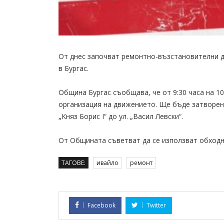
От днес започват ремонтно-възстановителни де
в Бургас.
Община Бургас съобщава, че от 9:30 часа на 10
организация на движението. Ще бъде затворен 
„Княз Борис I“ до ул. „Васил Левски“.
От Общината съветват да се използват обходн
ТАГОВЕ:
ивайло
ремонт
Facebook
Twitter