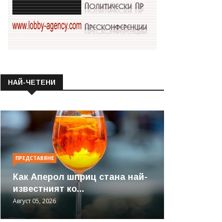
НАЙ-ЧЕТЕНИ
ПРЕДСТАВЯНЕ
Как Аперол шприц стана най-
известният ко...
Август 05, 2026