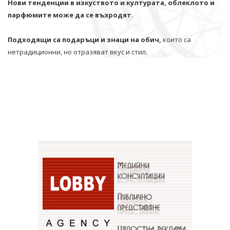
Нови тенденции в изкуството и културата, облеклото и
парфюмите може да се възродят.
Подходящи са подаръци и знаци на обич,
които са
нетрадиционни, но отразяват вкус и стил.