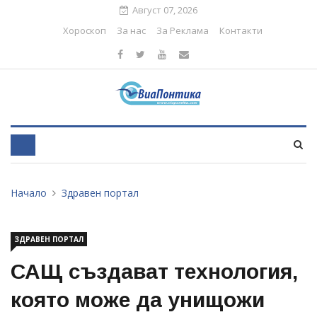
Август 07, 2026
Хороскоп
За нас
За Реклама
Контакти
Начало
Здравен портал
ЗДРАВЕН ПОРТАЛ
САЩ създават технология,
която може да унищожи