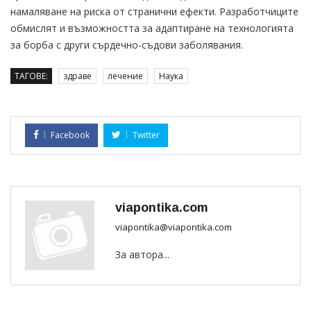
намаляване на риска от странични ефекти. Разработчиците
обмислят и възможността за адаптиране на технологията
за борба с други сърдечно-съдови заболявания.
ТАГОВЕ:
здраве
лечение
Наука
Facebook
Twitter
viapontika.com
viapontika@viapontika.com
За автора...