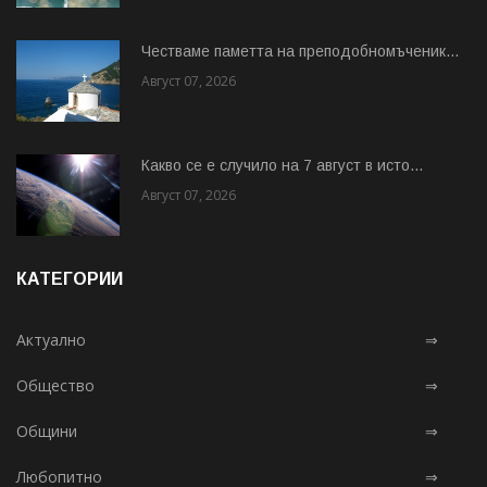
Честваме паметта на преподобномъченик...
Август 07, 2026
Какво се е случило на 7 август в исто...
Август 07, 2026
КАТЕГОРИИ
Актуално
⇒
Общество
⇒
Общини
⇒
Любопитно
⇒