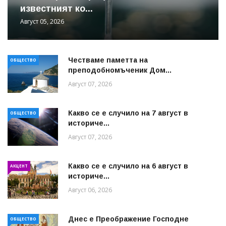
известният ко...
Август 05, 2026
Честваме паметта на
ОБЩЕСТВО
преподобномъченик Дом...
Август 07, 2026
Какво се е случило на 7 август в
ОБЩЕСТВО
историче...
Август 07, 2026
Какво се е случило на 6 август в
АКЦЕНТ
историче...
Август 06, 2026
Днес е Преображение Господне
ОБЩЕСТВО