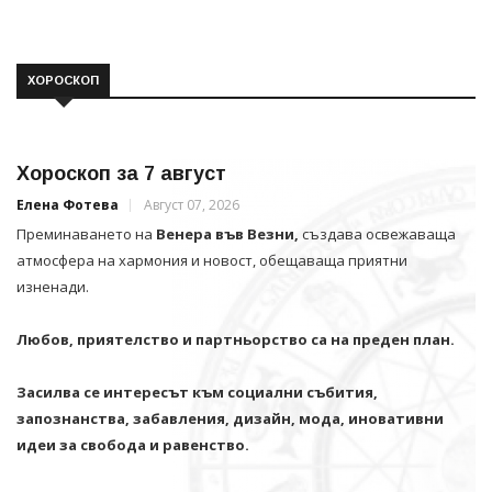
ХОРОСКОП
Хороскоп за 7 август
Елена Фотева
Август 07, 2026
Преминаването на
Венера във Везни,
създава освежаваща
атмосфера на хармония и новост, обещаваща приятни
изненади.
Любов, приятелство и партньорство са на преден план.
Засилва се интересът към социални събития,
запознанства, забавления, дизайн, мода, иновативни
идеи за свобода и равенство.