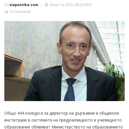
От
viapontika.com
Юни 14, 2025, 09:23 EEST
0 Comments
Общо 444 конкурса за директор на държавни и общински
институции в системата на предучилищното и училищното
образование обявяват Министерството на образованието