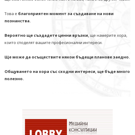
Това е
благоприятен момент за създаване на нови
познанства.
Вероятно ще създадете ценни връзки,
ще намерите хора,
които споделят вашите професионални интереси.
Ще може да осъществите някои бъдещи планове заедно.
Общуването на хора със сходни интереси, ще бъде много
полезно.