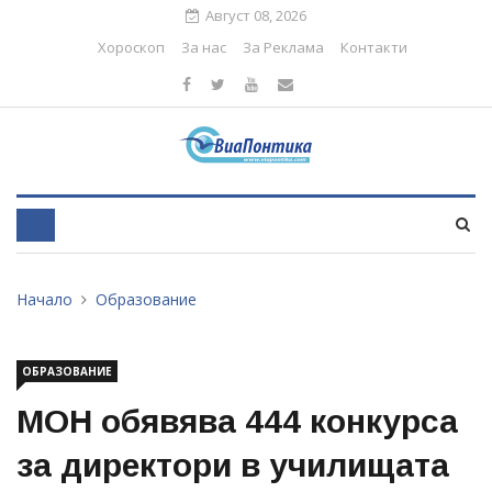
Август 08, 2026
Хороскоп
За нас
За Реклама
Контакти
Начало
Образование
ОБРАЗОВАНИЕ
МОН обявява 444 конкурса
за директори в училищата