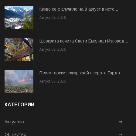
Какво се е случило на 8 август в исто...
Август 08, 2026
Църквата почита Свeти Емилиан Изповед...
Август 08, 2026
Голям горски пожар край езерото Гарда...
Август 08, 2026
КАТЕГОРИИ
Актуално
⇒
Общество
⇒