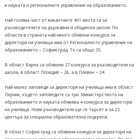
и науката и регионалните управления на образованието.
Най-голяма част от вакантните 401 места са за
ръководителите на държавни и общински школи. По
области в страната най-много обявени конкурси за
директори на училища има от Регионалното управление на
образованието – София-град. Те са общо 35.
В област Варна са обявени 27 конкурса за ръководители на
школа, в област Пловдив – 26, а в Плевен – 24.
Най-малко заповеди за директори на училища има в област
Перник, където заповедите са три. Министерството на
образованието и науката обявява 4 конкурса за директори
на училища. Нови ръководители ще се търсят и за 22
центъра за специална образователна подкрепа.
В област София-град са обявени конкурси за директори на