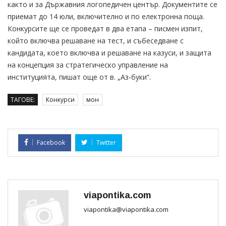
както и за Държавния логопедичен център. Документите се
приемат до 14 юли, включително и по електронна поща.
Конкурсите ще се проведат в два етапа – писмен изпит,
който включва решаване на тест, и събеседване с
кандидата, което включва и решаване на казуси, и защита
на концепция за стратегическо управление на
институцията, пишат още от в. „Аз-буки“.
ТАГОВЕ:
Конкурси
мон
Facebook
Twitter
viapontika.com
viapontika@viapontika.com