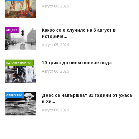
Август 06, 2026
Какво се е случило на 5 август в
АКЦЕНТ
историче...
Август 05, 2026
10 трика да пием повече вода
ЗДРАВЕН ПОРТАЛ
Август 06, 2026
Днес се навършват 81 години от ужаса
ОБЩЕСТВО
в Хи...
Август 06, 2026