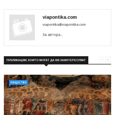
viapontika.com
viapontika@viapontika.com
За автора...
ПУБЛИКАЦИИ, КОИТО МОГАТ ДА ВИ ЗАИНТЕРЕСУВАТ
ОБЩЕСТВО