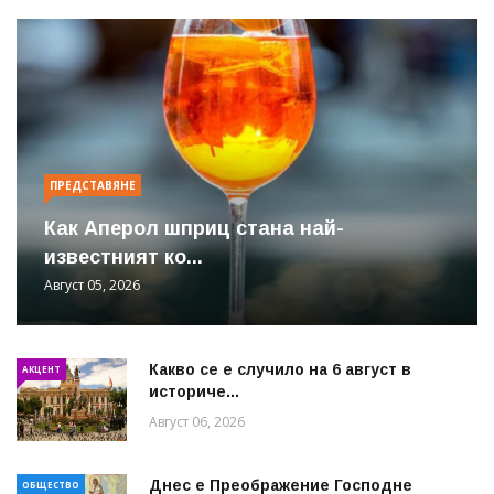
ПРЕДСТАВЯНЕ
Как Аперол шприц стана най-
известният ко...
Август 05, 2026
Какво се е случило на 6 август в
АКЦЕНТ
историче...
Август 06, 2026
Днес е Преображение Господне
ОБЩЕСТВО