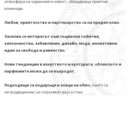
атмосфера на хармония и новост, обещаваща приятни
изненади.
Любов, приятелство и партньорство са на преден план.
Засилва се интересът към социални събития,
запознанства, забавления, дизайн, мода, иновативни
идеи за свобода и равенство.
Нови тенденции в изкуството и културата, облеклото и
парфюмите може да се възродят.
Подходящи са подаръци и знаци на обич,
които са
нетрадиционни, но отразяват вкус и стил.