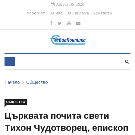
Август 06, 2026
Хороскоп
За нас
За Реклама
Контакти
Начало
Общество
ОБЩЕСТВО
Църквата почита свети
Тихон Чудотворец, епископ