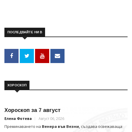
ПОСЛЕДВАЙТЕ НИ В
ХОРОСКОП
Хороскоп за 7 август
Елена Фотева
Август 06, 2026
Преминаването на
Венера във Везни,
създава освежаваща