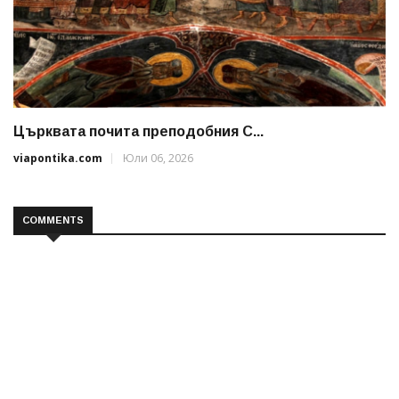
Църквата почита преподобния С...
viapontika.com
Юли 06, 2026
COMMENTS