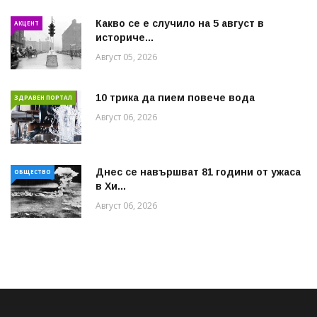
Какво се е случило на 5 август в
АКЦЕНТ
историче...
Август 05, 2026
10 трика да пием повече вода
ЗДРАВЕН ПОРТАЛ
Август 06, 2026
Днес се навършват 81 години от ужаса
ОБЩЕСТВО
в Хи...
Август 06, 2026