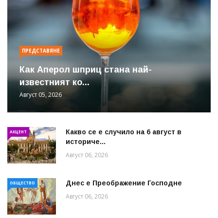
ПРЕДСТАВЯНЕ
Как Аперол шприц стана най-
известният ко...
Август 05, 2026
Какво се е случило на 6 август в
АКЦЕНТ
историче...
Август 06, 2026
Днес е Преображение Господне
ОБЩЕСТВО
Август 06, 2026