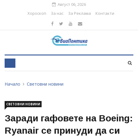
Август 06, 2026
Хороскоп
За нас
За Реклама
Контакти
Начало
Световни новини
СВЕТОВНИ НОВИНИ
Заради гафовете на Boeing:
Ryanair се принуди да си