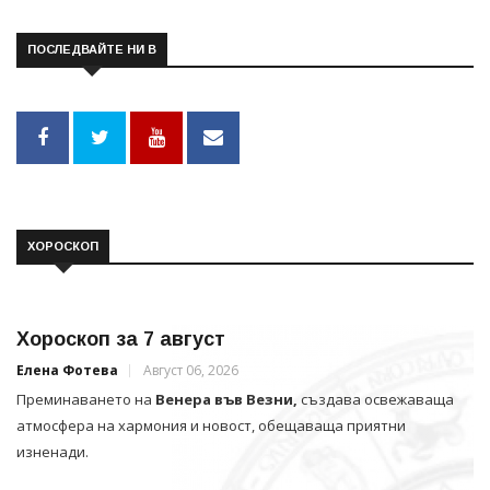
ПОСЛЕДВАЙТЕ НИ В
ХОРОСКОП
Хороскоп за 7 август
Елена Фотева
Август 06, 2026
Преминаването на
Венера във Везни,
създава освежаваща
атмосфера на хармония и новост, обещаваща приятни
изненади.