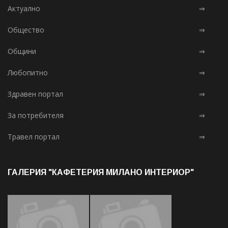
Актуално
⇒
Общество
⇒
Общини
⇒
Любопитно
⇒
Здравен портал
⇒
За потребителя
⇒
Травел портал
⇒
ГАЛЕРИЯ "КАФЕТЕРИЯ МИЛАНО ИНТЕРИОР"