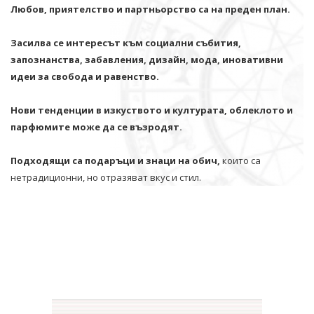
Любов, приятелство и партньорство са на преден план.
Засилва се интересът към социални събития,
запознанства, забавления, дизайн, мода, иновативни
идеи за свобода и равенство.
Нови тенденции в изкуството и културата, облеклото и
парфюмите може да се възродят.
Подходящи са подаръци и знаци на обич,
които са
нетрадиционни, но отразяват вкус и стил.