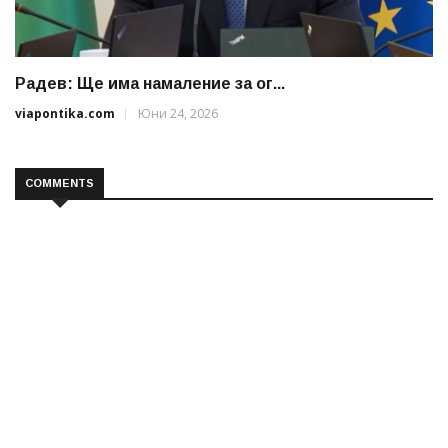
Радев: Ще има намаление за ог...
viapontika.com
Юни 24, 2026
COMMENTS