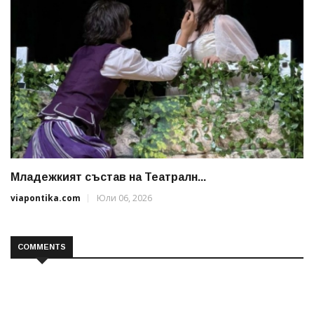
Младежкият състав на Театралн...
viapontika.com
Юли 06, 2026
COMMENTS