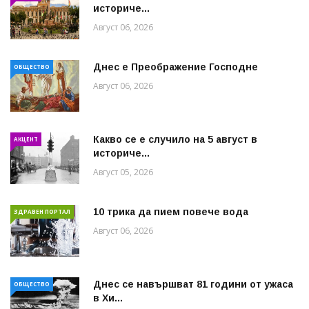
историче...
Август 06, 2026
Днес е Преображение Господне
ОБЩЕСТВО
Август 06, 2026
Какво се е случило на 5 август в
АКЦЕНТ
историче...
Август 05, 2026
10 трика да пием повече вода
ЗДРАВЕН ПОРТАЛ
Август 06, 2026
Днес се навършват 81 години от ужаса
ОБЩЕСТВО
в Хи...