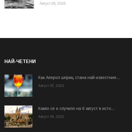
Август 06, 2026
НАЙ-ЧЕТЕНИ
Как Аперол шприц стана най-известния...
Август 05, 2026
Какво се е случило на 6 август в исто...
Август 06, 2026