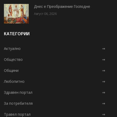
Днес е Преображение Господне
Август 06, 2026
КАТЕГОРИИ
Актуално
⇒
Общество
⇒
Общини
⇒
Любопитно
⇒
Здравен портал
⇒
За потребителя
⇒
Травел портал
⇒