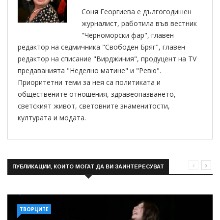
Соня Георгиева е дългогодишен
журналист, работила във вестник
"Черноморски фар", главен
редактор на седмичника "Свободен Бряг", главен
редактор на списание "Вирджиния", продуцент на TV
предаванията "Неделно матине" и "Ревю".
Приоритетни теми за нея са политиката и
обществените отношения, здравеопазването,
светският живот, световните знаменитости,
културата и модата.
ПУБЛИКАЦИИ, КОИТО МОГАТ ДА ВИ ЗАИНТЕРЕСУВАТ
ТВОРЦИТЕ