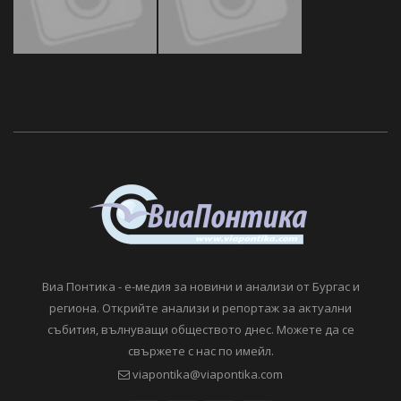
Виа Понтика - е-медия за новини и анализи от Бургас и
региона. Открийте анализи и репортаж за актуални
събития, вълнуващи обществото днес. Можете да се
свържете с нас по имейл.
viapontika@viapontika.com