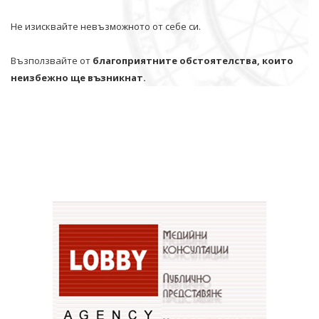
Не изисквайте невъзможното от себе си.
Възползвайте от
благоприятните обстоятелства, които
неизбежно ще възникнат.