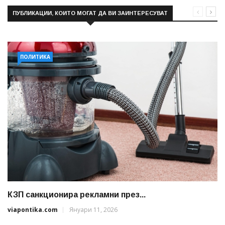
ПУБЛИКАЦИИ, КОИТО МОГАТ ДА ВИ ЗАИНТЕРЕСУВАТ
ПОЛИТИКА
КЗП санкционира рекламни през...
viapontika.com
Януари 11, 2026