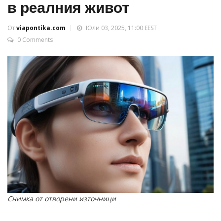
в реалния живот
От
viapontika.com
Юли 03, 2025, 11:00 EEST
0 Comments
Снимка от отворени източници