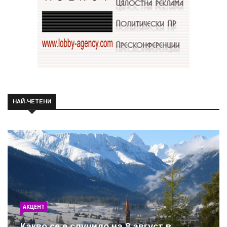
НАЙ-ЧЕТЕНИ
АКЦЕНТ
Какво се е случило на 8 август в