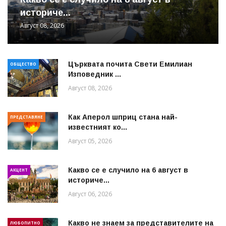
историче...
Август 08, 2026
Църквата почита Свeти Емилиан
ОБЩЕСТВО
Изповедник ...
Август 08, 2026
Как Аперол шприц стана най-
ПРЕДСТАВЯНЕ
известният ко...
Август 05, 2026
Какво се е случило на 6 август в
АКЦЕНТ
историче...
Август 06, 2026
Какво не знаем за представителите на
ЛЮБОПИТНО