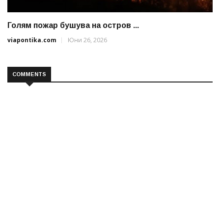
Голям пожар бушува на остров ...
viapontika.com
Юни 26, 2026
COMMENTS