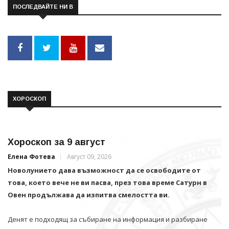
ПОСЛЕДВАЙТЕ НИ В
ХОРОСКОП
Хороскоп за 9 август
Елена Фотева
Август 09, 2026
Новолунието дава възможност да се освободите от
това, което вече не ви пасва, през това време Сатурн в
Овен продължава да изпитва смелостта ви.
Денят е подходящ за събиране на информация и разбиране