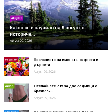
АКЦЕНТ
Какво се е случило на 9 август в
историче...
Август 09, 2026
Посланието на имената на цветя и
ОТ БЛИЗО
дървета
Август 09, 2026
Отслабнете 7 кг за две седмици с
ДИЕТИ
бразилск...
Август 09, 2026