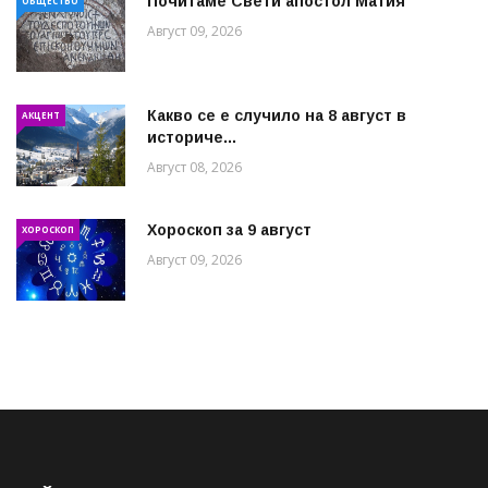
Почитаме Свети апостол Матия
ОБЩЕСТВО
Август 09, 2026
Какво се е случило на 8 август в
АКЦЕНТ
историче...
Август 08, 2026
Хороскоп за 9 август
ХОРОСКОП
Август 09, 2026