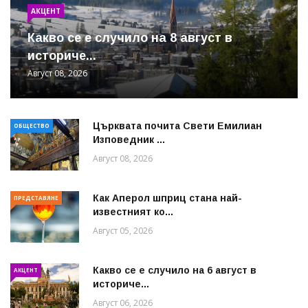
АКЦЕНТ
Какво се е случило на 8 август в
историче...
Август 08, 2026
Църквата почита Свeти Емилиан
ОБЩЕСТВО
Изповедник ...
Август 08, 2026
Как Аперол шприц стана най-
ПРЕДСТАВЯНЕ
известният ко...
Август 05, 2026
Какво се е случило на 6 август в
АКЦЕНТ
историче...
Август 06, 2026