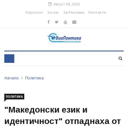
Август 09, 2026
Хороскоп
За нас
За Реклама
Контакти
Начало
Политика
ПОЛИТИКА
"Македонски език и
идентичност" отпаднаха от