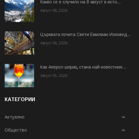
Какво се е случило на 8 август в исто...
Август 08, 2026
Църквата почита Свeти Емилиан Изповед...
Август 08, 2026
Как Аперол шприц стана най-известния...
Август 05, 2026
КАТЕГОРИИ
Актуално
⇒
Общество
⇒