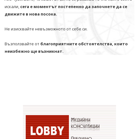
искали,
сега е моментът постепенно да започнете да се
движите в нова посока.
Не изисквайте невъзможното от себе си.
Възползвайте от
благоприятните обстоятелства, които
неизбежно ще възникнат.