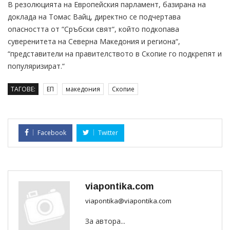
В резолюцията на Европейския парламент, базирана на
доклада на Томас Вайц, директно се подчертава
опасността от “Сръбски свят“, който подкопава
суверенитета на Северна Македония и региона“,
“представители на правителството в Скопие го подкрепят и
популяризират.“
ТАГОВЕ:
ЕП
македония
Скопие
Facebook
Twitter
viapontika.com
viapontika@viapontika.com
За автора...