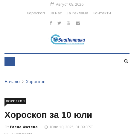
Август 08, 2026
Хороскоп
За нас
За Реклама
Контакти
Начало
Хороскоп
ХОРОСКОП
Хороскоп за 10 юли
От
Елена Фотева
Юли 10, 2025, 01:09 EEST