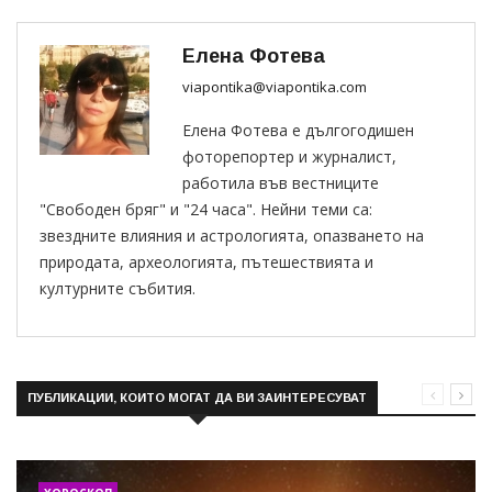
Елена Фотева
viapontika@viapontika.com
Елена Фотева е дългогодишен
фоторепортер и журналист,
работила във вестниците
"Свободен бряг" и "24 часа". Нейни теми са:
звездните влияния и астрологията, опазването на
природата, археологията, пътешествията и
културните събития.
ПУБЛИКАЦИИ, КОИТО МОГАТ ДА ВИ ЗАИНТЕРЕСУВАТ