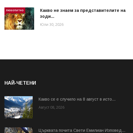
Какво не знаем за представителите на
ЛЮБОПИТНО
зоди...
Юли 30, 2026
НАЙ-ЧЕТЕНИ
Какво се е случило на 8 август в исто...
Август 08, 2026
Църквата почита Свeти Емилиан Изповед...