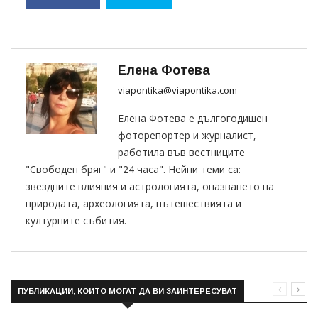
Елена Фотева
viapontika@viapontika.com
Елена Фотева е дългогодишен
фоторепортер и журналист,
работила във вестниците
"Свободен бряг" и "24 часа". Нейни теми са:
звездните влияния и астрологията, опазването на
природата, археологията, пътешествията и
културните събития.
ПУБЛИКАЦИИ, КОИТО МОГАТ ДА ВИ ЗАИНТЕРЕСУВАТ