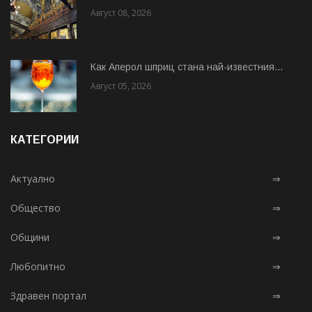
Август 08, 2026
Как Аперол шприц стана най-известния...
Август 05, 2026
КАТЕГОРИИ
Актуално
⇒
Общество
⇒
Общини
⇒
Любопитно
⇒
Здравен портал
⇒