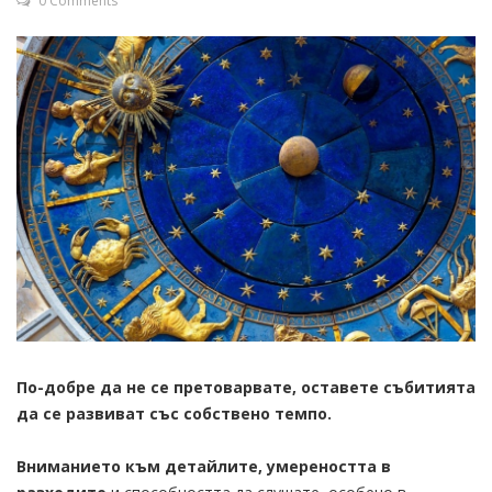
0 Comments
По-добре да не се претоварвате, оставете събитията
да се развиват със собствено темпо.
Вниманието към детайлите, умереността в