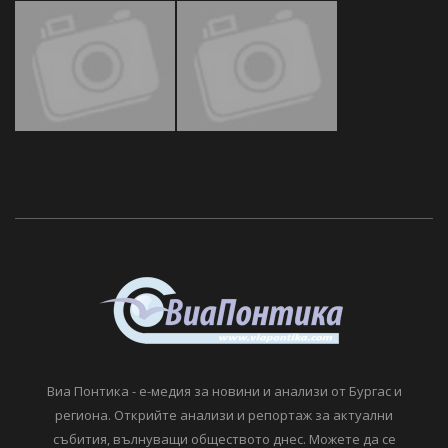
Виа Понтика - е-медия за новини и анализи от Бургас и
региона. Открийте анализи и репортаж за актуални
събития, вълнуващи обществото днес. Можете да се