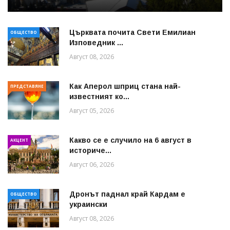
Църквата почита Свeти Емилиан
ОБЩЕСТВО
Изповедник ...
Август 08, 2026
Как Аперол шприц стана най-
ПРЕДСТАВЯНЕ
известният ко...
Август 05, 2026
Какво се е случило на 6 август в
АКЦЕНТ
историче...
Август 06, 2026
Дронът паднал край Кардам е
ОБЩЕСТВО
украински
Август 08, 2026