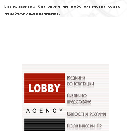
Възползвайте от
благоприятните обстоятелства, които
неизбежно ще възникнат.