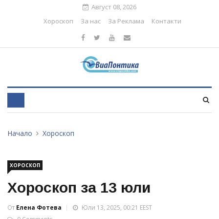
Август 08, 2026
Хороскоп
За нас
За Реклама
Контакти
Начало
Хороскоп
ХОРОСКОП
Хороскоп за 13 юли
От
Елена Фотева
Юли 13, 2025, 00:21 EEST